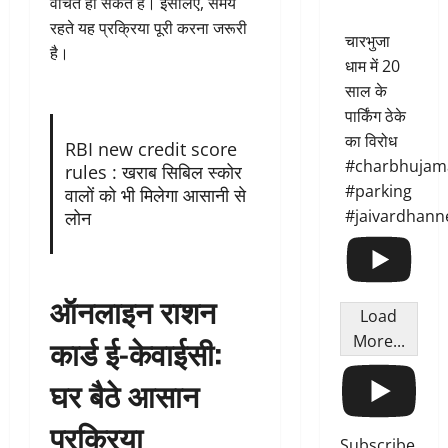
वंचित हो सकते हैं। इसलिए, समय
रहते यह प्रक्रिया पूरी करना जरूरी
चारभुजा
है।
धाम में 20
साल के
पार्किंग ठेके
का विरोध
RBI new credit score
#charbhujam
rules : खराब सिबिल स्कोर
#parking
वालों को भी मिलेगा आसानी से
#jaivardhann
लोन
ऑनलाइन राशन
Load
More...
कार्ड ई-केवाईसी:
घर बैठे आसान
प्रक्रिया
Subscribe