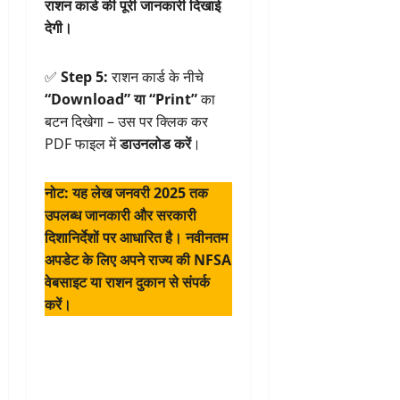
राशन कार्ड की पूरी जानकारी दिखाई
देगी।
✅
Step 5:
राशन कार्ड के नीचे
“Download” या “Print”
का
बटन दिखेगा – उस पर क्लिक कर
PDF फाइल में
डाउनलोड करें
।
नोट: यह लेख जनवरी 2025 तक
उपलब्ध जानकारी और सरकारी
दिशानिर्देशों पर आधारित है। नवीनतम
अपडेट के लिए अपने राज्य की NFSA
वेबसाइट या राशन दुकान से संपर्क
करें।