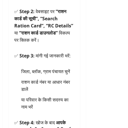
✅
Step 2:
वेबसाइट पर
“राशन
कार्ड की सूची”, “Search
Ration Card”, “RC Details”
या
“राशन कार्ड डाउनलोड”
विकल्प
पर क्लिक करें।
✅
Step 3:
मांगी गई जानकारी भरें:
जिला, ब्लॉक, ग्राम पंचायत चुनें
राशन कार्ड नंबर या आधार नंबर
डालें
या परिवार के किसी सदस्य का
नाम भरें
✅
Step 4:
खोज के बाद
आपके