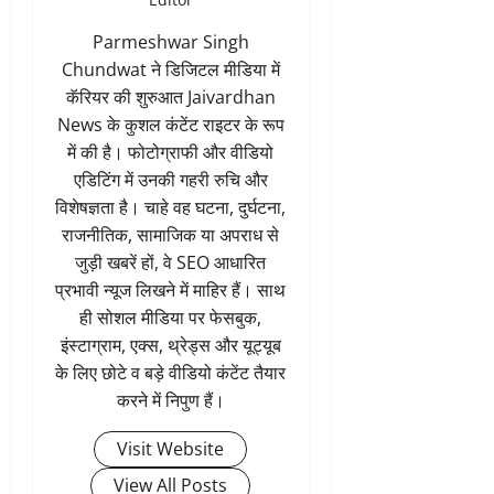
Parmeshwar Singh
Chundwat ने डिजिटल मीडिया में
कॅरियर की शुरुआत Jaivardhan
News के कुशल कंटेंट राइटर के रूप
में की है। फोटोग्राफी और वीडियो
एडिटिंग में उनकी गहरी रुचि और
विशेषज्ञता है। चाहे वह घटना, दुर्घटना,
राजनीतिक, सामाजिक या अपराध से
जुड़ी खबरें हों, वे SEO आधारित
प्रभावी न्यूज लिखने में माहिर हैं। साथ
ही सोशल मीडिया पर फेसबुक,
इंस्टाग्राम, एक्स, थ्रेड्स और यूट्यूब
के लिए छोटे व बड़े वीडियो कंटेंट तैयार
करने में निपुण हैं।
Visit Website
View All Posts