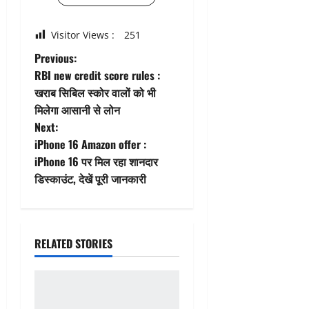
Visitor Views :
251
P
Previous:
RBI new credit score rules :
o
खराब सिबिल स्कोर वालों को भी
मिलेगा आसानी से लोन
s
Next:
t
iPhone 16 Amazon offer :
iPhone 16 पर मिल रहा शानदार
n
डिस्काउंट, देखें पूरी जानकारी
a
v
RELATED STORIES
i
g