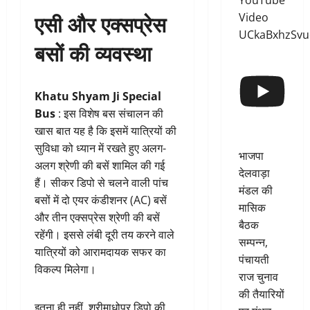
YouTube
एसी और एक्सप्रेस
Video
UCkaBxhzSv
बसों की व्यवस्था
Khatu Shyam Ji Special
Bus
: इस विशेष बस संचालन की
खास बात यह है कि इसमें यात्रियों की
सुविधा को ध्यान में रखते हुए अलग-
भाजपा
अलग श्रेणी की बसें शामिल की गई
देलवाड़ा
हैं। सीकर डिपो से चलने वाली पांच
मंडल की
बसों में दो एयर कंडीशनर (AC) बसें
मासिक
और तीन एक्सप्रेस श्रेणी की बसें
बैठक
रहेंगी। इससे लंबी दूरी तय करने वाले
सम्पन्न,
यात्रियों को आरामदायक सफर का
पंचायती
विकल्प मिलेगा।
राज चुनाव
की तैयारियों
इतना ही नहीं, श्रीमाधोपुर डिपो की