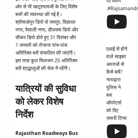
पर मंथन
ओर से भी खाटूश्यामजी के लिए विशेष
.#Rajsamand
बसों की व्यवस्था की गई है।
श्रीमाधोपुर डिपो से जयपुर, विद्याधर
नगर, वैशाली नगर, डीलक्स डिपो और
सीकर डिपो होते हुए 31 दिसंबर और
1 जनवरी को रोजाना पांच-पांच
एआई से होने
अतिरिक्त बसें संचालित की जाएंगी।
वाले साइबर
इस तरह कुल मिलाकर 25 अतिरिक्त
अपराधों से
बसें श्रद्धालुओं की सेवा में रहेंगी।
कैसे बचें?
नाथद्वारा
यात्रियों की सुविधा
पुलिस ने
बस
को लेकर विशेष
ऑपरेटर्स
निर्देश
को दिए
जरूरी टिप्स
Rajasthan Roadways Bus