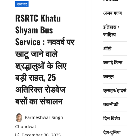
समाचार
अजब गजब
RSRTC Khatu
इतिहास /
Shyam Bus
साहित्य
Service : नववर्ष पर
ऑटो
खाटू जाने वाले
कमाई टिप्स
श्रद्धालुओं के लिए
बड़ी राहत, 25
कानून
अतिरिक्त रोडवेज
क्राइम/हादसे
बसों का संचालन
तकनीकी
दिन विशेष
Parmeshwar Singh
Chundwat
देश-दुनिया
December 30, 2025