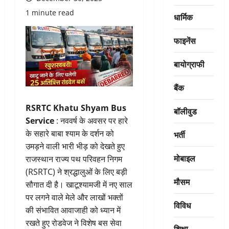
1 minute read
धार्मिक
फाइनेंस
बायोग्राफी
बैंक
RSRTC Khatu Shyam Bus
बॉलीवुड
Service
: नववर्ष के अवसर पर हारे
के सहारे बाबा श्याम के दर्शन को
भर्ती
उमड़ने वाली भारी भीड़ को देखते हुए
मोबाइल
राजस्थान राज्य पथ परिवहन निगम
(RSRTC) ने श्रद्धालुओं के लिए बड़ी
मौसम
सौगात दी है। खाटूश्यामजी में नए साल
पर लगने वाले मेले और लाखों भक्तों
विविध
की संभावित आवाजाही को ध्यान में
रखते हुए रोडवेज ने विशेष बस सेवा
शिक्षा