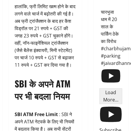
हालांकि, फ्री लिमिट खत्म होने के बाद
चारभुजा
लगने वाले चार्ज में बढ़ोतरी की गई है।
धाम में 20
अब फ्री ट्रांजैक्शन के बाद हर कैश
साल के
विड्रॉल पर 21 रुपये + GST की
पार्किंग ठेके
जगह 23 रुपये + GST चुकाने होंगे।
का विरोध
वहीं, नॉन-फाइनेंशियल ट्रांजैक्शन
#charbhujam
(जैसे बैलेंस इंक्वायरी, मिनी स्टेटमेंट)
#parking
पर चार्ज 10 रुपये + GST से बढ़ाकर
#jaivardhann
11 रुपये + GST कर दिया गया है।
SBI के अपने ATM
Load
पर भी बदला नियम
More...
SBI ATM Free Limit
: SBI ने
अपने ATM नेटवर्क के लिए भी नियमों
में बदलाव किया है। अब सभी सेंटरों
Subscribe