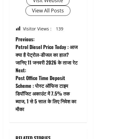
Visit Website
View All Posts
Visitor Views :
139
P
Previous:
Petrol Diesel Price Today : आज
o
क्या है पेट्रोल-डीजल का हाल?
जानिए 11 जनवरी 2026 के ताजा रेट
s
Next:
t
Post Office Time Deposit
Scheme : पोस्ट ऑफिस टाइम
n
डिपॉजिट अकाउंट में 7.5% तक
ब्याज, 1 से 5 साल के लिए निवेश का
a
मौका
v
i
RELATED STORIES