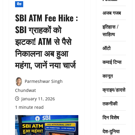
बैंक
अजब गजब
SBI ATM Fee Hike :
इतिहास /
SBI ग्राहकों को
साहित्य
झटका! ATM से पैसे
ऑटो
निकालना अब हुआ
कमाई टिप्स
महंगा, जानें नया चार्ज
कानून
Parmeshwar Singh
क्राइम/हादसे
Chundwat
January 11, 2026
तकनीकी
1 minute read
दिन विशेष
देश-दुनिया