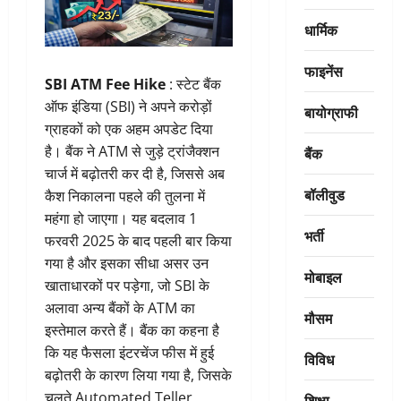
धार्मिक
फाइनेंस
SBI ATM Fee Hike
: स्टेट बैंक
ऑफ इंडिया (SBI) ने अपने करोड़ों
बायोग्राफी
ग्राहकों को एक अहम अपडेट दिया
है। बैंक ने ATM से जुड़े ट्रांजैक्शन
बैंक
चार्ज में बढ़ोतरी कर दी है, जिससे अब
बॉलीवुड
कैश निकालना पहले की तुलना में
महंगा हो जाएगा। यह बदलाव 1
भर्ती
फरवरी 2025 के बाद पहली बार किया
गया है और इसका सीधा असर उन
मोबाइल
खाताधारकों पर पड़ेगा, जो SBI के
अलावा अन्य बैंकों के ATM का
मौसम
इस्तेमाल करते हैं। बैंक का कहना है
कि यह फैसला इंटरचेंज फीस में हुई
विविध
बढ़ोतरी के कारण लिया गया है, जिसके
चलते Automated Teller
शिक्षा