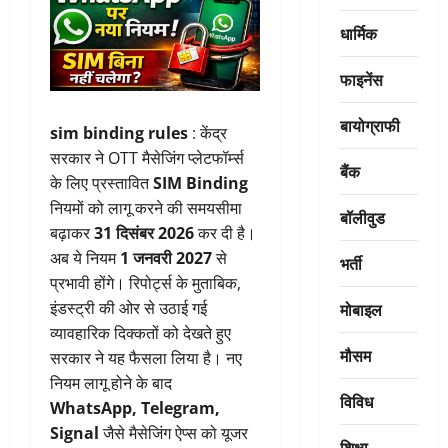
धार्मिक
फाइनेंस
बायोग्राफी
sim binding rules
: केंद्र
सरकार ने OTT मैसेजिंग प्लेटफॉर्म्स
बैंक
के लिए प्रस्तावित
SIM Binding
नियमों को लागू करने की समयसीमा
बॉलीवुड
बढ़ाकर
31 दिसंबर 2026
कर दी है।
अब ये नियम
1 जनवरी 2027
से
भर्ती
प्रभावी होंगे। रिपोर्ट्स के मुताबिक,
मोबाइल
इंडस्ट्री की ओर से उठाई गई
व्यावहारिक दिक्कतों को देखते हुए
मौसम
सरकार ने यह फैसला लिया है। नए
नियम लागू होने के बाद
विविध
WhatsApp, Telegram,
Signal
जैसे मैसेजिंग ऐप्स को यूजर
शिक्षा