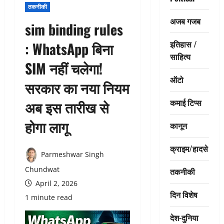
तकनीकी
अजब गजब
sim binding rules
इतिहास /
: WhatsApp बिना
साहित्य
SIM नहीं चलेगा!
ऑटो
सरकार का नया नियम
कमाई टिप्स
अब इस तारीख से
होगा लागू
कानून
क्राइम/हादसे
Parmeshwar Singh
Chundwat
तकनीकी
April 2, 2026
दिन विशेष
1 minute read
देश-दुनिया