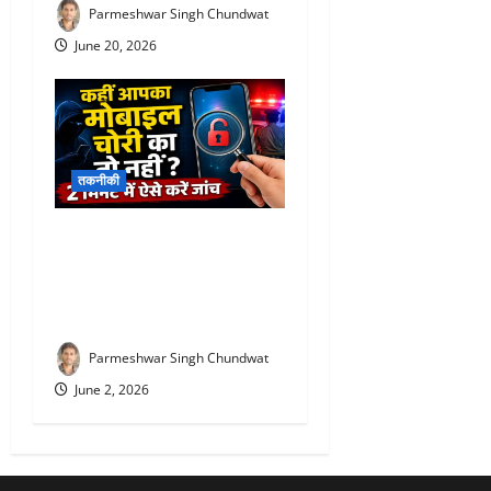
Parmeshwar Singh Chundwat
June 20, 2026
तकनीकी
Kym mobile verification
online : सस्ते मोबाइल के चक्कर
में न पड़ें, राजस्थान पुलिस ने जारी
की बड़ी चेतावनी
Parmeshwar Singh Chundwat
June 2, 2026