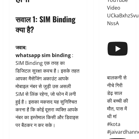
YouTube
Video
UCkaBxhzSvu
सवाल 1: SIM Binding
NssA
क्या है?
जवाब:
whatsapp sim binding
:
SIM Binding एक तरह का
डिजिटल सुरक्षा कवच है। इसके तहत
बालकनी से
आपका मैसेजिंग अकाउंट आपके
नीचे गिरी
मोबाइल नंबर से जुड़ी उस असली
डेढ़ साल
SIM से लिंक रहेगा, जो फोन में लगी
की बच्ची की
हुई है। इसका मकसद यह सुनिश्चित
मौत, पास में
करना है कि कोई दूसरा व्यक्ति आपके
थी मां
नंबर का इस्तेमाल किसी और डिवाइस
#kota
पर बैठकर न कर सके।
#jaivardhann