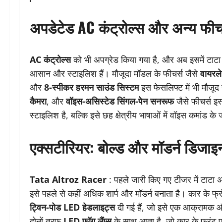
अपडेटेड AC कंट्रोल्स और अन्य फीच
AC कंट्रोल्स
को भी अपग्रेड किया गया है, और अब इसमें टाटा
आसान और स्टाइलिश हैं। मौजूदा मॉडल के फीचर्स जैसे
वायरले
और
8-स्पीकर हरमन साउंड सिस्टम
इस फेसलिफ्ट में भी मौजूद
कैमरा
, और
वॉइस-असिस्टेड सिंगल-पेन सनरूफ
जैसे फीचर्स इ
स्टाइलिश है, बल्कि इसे छह क्षेत्रीय भाषाओं में वॉइस कमांड क
एक्सटीरियर: बोल्ड और मॉडर्न डिजाइ
Tata Altroz Racer
: पहले जारी किए गए टीजर में टाटा
इसे पहले से कहीं अधिक शार्प और मॉडर्न बनाता है। कार के फ्रं
ट्विन-पोड LED हेडलाइट्स
दी गई हैं, जो इसे एक आक्रामक औ
दोनों तरफ
LED फॉग लैंप्स
के साथ आता है, जो कार के फ्रंट