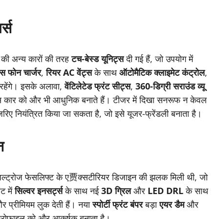
र्स
 की अन्य कारों की तरह
टच-बेस्ड यूनिट्स
दी गई हैं, जो उपयोग में
स फोन चार्जर
,
रियर AC वेंट्स
के साथ
ऑटोमैटिक क्लाइमेट कंट्रोल
,
 रहेंगे। इसके अलावा,
वेंटिलेटेड फ्रंट सीट्स
,
360-डिग्री सराउंड व्यू
स कार को और भी आधुनिक बनाते हैं। टीजर में दिखा सनरूफ न केवल
े जरिए नियंत्रित किया जा सकता है, जो इसे यूजर-फ्रेंडली बनाता है।
न
 अल्ट्रोज फेसलिफ्ट के ए贾क्सटीरियर डिजाइन की झलक मिली थी, जो
ट में
सिल्वर इनसर्ट्स
के साथ नई
3D ग्रिल
और
LED DRL
के साथ
र प्रीमियम लुक देती हैं। नया
स्पोर्टी फ्रंट बंपर
बड़ा
एयर डैम
और
 प्रोफाइल को और आकर्षक बनाता है।