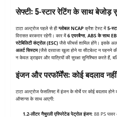
सेफ्टी: 5-स्टार रेटिंग के साथ बेजोड़ सु
टाटा अल्ट्रोज पहले से ही
ग्लोबल NCAP
क्रैश टेस्ट में
5-स्टा
विरासत बरकरार रहेगी। कार में
6 एयरबैग्स
,
ABS के साथ E
स्टेबिलिटी कंट्रोल (ESC)
जैसे फीचर्स शामिल होंगे। इसके अ
अलर्ट सिस्टम
(जैसे दरवाजा खुला होने या सीटबेल्ट न पहनने की 
न केवल ड्राइवर और यात्रियों की सुरक्षा सुनिश्चित करते हैं, ब
इंजन और परफॉर्मेंस: कोई बदलाव नहीं
टाटा अल्ट्रोज फेसलिफ्ट में इंजन के मोर्चे पर कोई बदलाव होन
ऑप्शन्स के साथ आएगी:
1.2-लीटर नैचुरली एस्पिरेटेड पेट्रोल इंजन
: 88 PS पावर