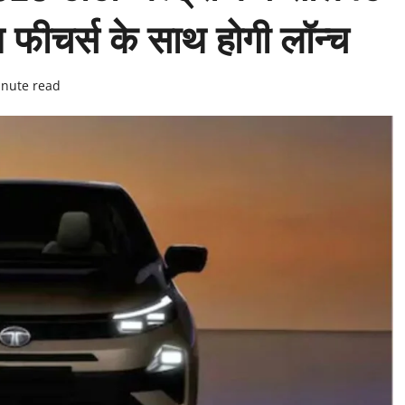
फीचर्स के साथ होगी लॉन्च
inute read