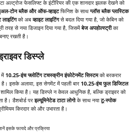
ाटा अल्ट्रोज फेसलिफ्ट के इंटीरियर की एक शानदार झलक देखने को
ुअल-टोन ब्लैक और ऑफ-व्हाइट
फिनिश के साथ
ग्लॉस ब्लैक प्लास्टिक
ंट लाइटिंग
को अब
व्हाइट लाइटिंग
से बदल दिया गया है, जो केबिन को
ी तरह से नया डिजाइन दिया गया है, जिसमें
बेज अपहोल्स्ट्री
का
 बनाए रखती है।
राइवर डिस्प्ले
में
10.25-इंच फ्लोटिंग टचस्क्रीन इंफोटेनमेंट सिस्टम
को बरकरार
 है। इसके अलावा, इस सेगमेंट में पहली बार
10.25-इंच फुल डिजिटल
र शामिल किया है। यह डिस्प्ले न केवल आधुनिक है, बल्कि ड्राइवर को
ा है। डैशबोर्ड पर
इल्यूमिनेटेड टाटा लोगो
के साथ नया
टू-स्पोक
 प्रीमियम किरदार को और उभारता है।
नें इसके फायदे और प्रक्रिया