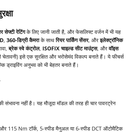
रक्षा
र सेफ्टी रेटिंग
के लिए जानी जाती है, और फेसलिफ्ट वर्जन में भी यह
BD
,
360-डिग्री कैमरा
के साथ
रियर पार्किंग सेंसर
, और
इलेक्ट्रॉनिक
लावा,
ब्रेक स्वे कंट्रोल
,
ISOFIX चाइल्ड सीट माउंट्स
, और
वॉइस
चेतावनी) इसे एक सुरक्षित और भरोसेमंद विकल्प बनाते हैं। ये फीचर्स
ल्कि ड्राइविंग अनुभव को भी बेहतर बनाते हैं।
े की संभावना नहीं है। यह मौजूदा मॉडल की तरह ही चार पावरट्रेन
 और 115 Nm टॉर्क, 5-स्पीड मैनुअल या 6-स्पीड DCT ऑटोमैटिक