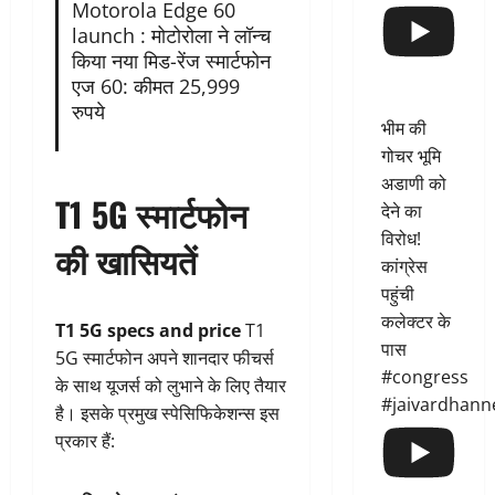
Motorola Edge 60
launch : मोटोरोला ने लॉन्च
किया नया मिड-रेंज स्मार्टफोन
एज 60: कीमत 25,999
रुपये
भीम की
गोचर भूमि
अडाणी को
T1 5G स्मार्टफोन
देने का
विरोध!
की खासियतें
कांग्रेस
पहुंची
कलेक्टर के
T1 5G specs and price
T1
पास
5G स्मार्टफोन अपने शानदार फीचर्स
#congress
के साथ यूजर्स को लुभाने के लिए तैयार
#jaivardhann
है। इसके प्रमुख स्पेसिफिकेशन्स इस
प्रकार हैं: