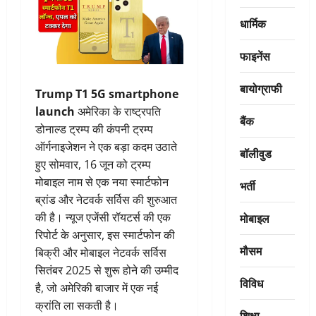
धार्मिक
फाइनेंस
बायोग्राफी
Trump T1 5G smartphone
launch
अमेरिका के राष्ट्रपति
बैंक
डोनाल्ड ट्रम्प की कंपनी ट्रम्प
ऑर्गनाइजेशन ने एक बड़ा कदम उठाते
बॉलीवुड
हुए सोमवार, 16 जून को ट्रम्प
मोबाइल नाम से एक नया स्मार्टफोन
भर्ती
ब्रांड और नेटवर्क सर्विस की शुरुआत
मोबाइल
की है। न्यूज एजेंसी रॉयटर्स की एक
रिपोर्ट के अनुसार, इस स्मार्टफोन की
मौसम
बिक्री और मोबाइल नेटवर्क सर्विस
सितंबर 2025 से शुरू होने की उम्मीद
विविध
है, जो अमेरिकी बाजार में एक नई
क्रांति ला सकती है।
शिक्षा