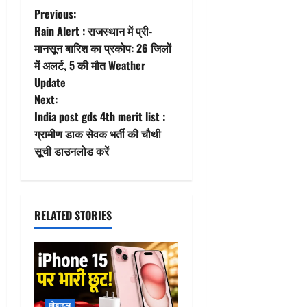
P
Previous:
Rain Alert : राजस्थान में प्री-
o
मानसून बारिश का प्रकोप: 26 जिलों
में अलर्ट, 5 की मौत Weather
s
Update
t
Next:
India post gds 4th merit list :
n
ग्रामीण डाक सेवक भर्ती की चौथी
सूची डाउनलोड करें
a
v
i
RELATED STORIES
g
a
t
मोबाइल