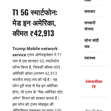
T1 5G स्मार्टफोन:
समाचार
मेड इन अमेरिका,
सरकारी
योजना
कीमत ₹42,913
सोना चांदी
भाव
Trump Mobile network
service
ट्रम्प ऑर्गनाइजेशन ने T1
स्वास्थ्य
नाम से एक शानदार 5G स्मार्टफोन
लॉन्च किया है, जिसकी कीमत 499
अमेरिकी डॉलर (लगभग 42,913
भारतीय रुपए) तय की गई है। यह
Jaivardhan
फोन पूरी तरह से मेड इन अमेरिका
TV
होगा, जो ट्रम्प के “मेक अमेरिका ग्रेट
अगेन” विजन को साकार करता है।
इस फोन को ट्रम्प मोबाइल की
ऑफिशियल वेबसाइट पर मात्र 100