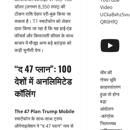
YouTube
डॉलर (लगभग 8,350 रुपए) की
Video
टोकन राशि देकर प्री-बुक किया जा
UCkaBxhzSvu
सकता है। T1 स्मार्टफोन को लेकर
QR0HfQ
दावा किया जा रहा है कि यह हाई-एंड
फीचर्स और किफायती कीमत के साथ
बाजार में मौजूद अन्य बड़े ब्रांड्स को
कड़ी चुनौती देगा।
“द 47 प्लान”: 100
भीम की
देशों में अनलिमिटेड
गोचर भूमि
काहस्तांतरण
कॉलिंग
हुआ तो होगा
बड़ा
आंदोलन
The 47 Plan Trump Mobile
-कांग्रेस
स्मार्टफोन के साथ-साथ ट्रम्प
जिलाध्यक्ष
ऑर्गनाइजेशन ने “द 47 प्लान” नाम से