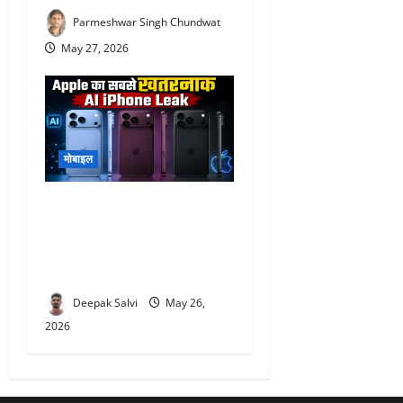
Parmeshwar Singh Chundwat
May 27, 2026
मोबाइल
iPhone 18 Series Leak :
Apple ला सकता है AI Battery
और Under-Display Face ID,
जानें बड़े फीचर्स
Deepak Salvi
May 26,
2026