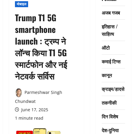
मोबाइल
अजब गजब
Trump T1 5G
इतिहास /
smartphone
साहित्य
launch : ट्रम्प ने
ऑटो
लॉन्च किया T1 5G
कमाई टिप्स
स्मार्टफोन और नई
नेटवर्क सर्विस
कानून
क्राइम/हादसे
Parmeshwar Singh
Chundwat
तकनीकी
June 17, 2025
दिन विशेष
1 minute read
देश-दुनिया