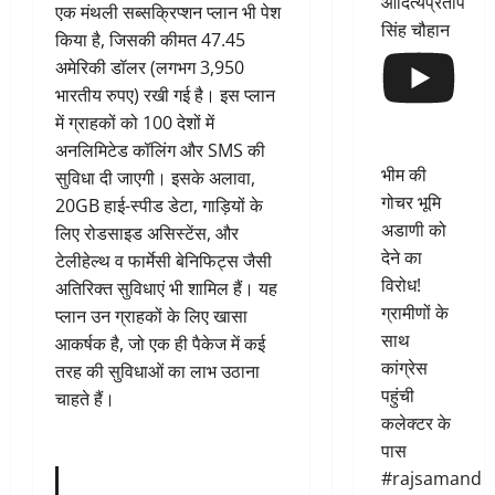
आदित्यप्रताप
एक मंथली सब्सक्रिप्शन प्लान भी पेश
सिंह चौहान
किया है, जिसकी कीमत 47.45
अमेरिकी डॉलर (लगभग 3,950
भारतीय रुपए) रखी गई है। इस प्लान
में ग्राहकों को 100 देशों में
अनलिमिटेड कॉलिंग और SMS की
भीम की
सुविधा दी जाएगी। इसके अलावा,
गोचर भूमि
20GB हाई-स्पीड डेटा, गाड़ियों के
अडाणी को
लिए रोडसाइड असिस्टेंस, और
देने का
टेलीहेल्थ व फार्मेसी बेनिफिट्स जैसी
विरोध!
अतिरिक्त सुविधाएं भी शामिल हैं। यह
ग्रामीणों के
प्लान उन ग्राहकों के लिए खासा
साथ
आकर्षक है, जो एक ही पैकेज में कई
कांग्रेस
तरह की सुविधाओं का लाभ उठाना
पहुंची
चाहते हैं।
कलेक्टर के
पास
#rajsamand