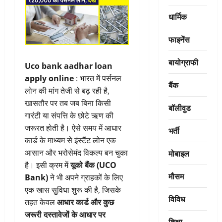
धार्मिक
फाइनेंस
बायोग्राफी
Uco bank aadhar loan
apply online
: भारत में पर्सनल
बैंक
लोन की मांग तेजी से बढ़ रही है,
खासतौर पर तब जब बिना किसी
बॉलीवुड
गारंटी या संपत्ति के छोटे ऋण की
जरूरत होती है। ऐसे समय में आधार
भर्ती
कार्ड के माध्यम से इंस्टैंट लोन एक
मोबाइल
आसान और भरोसेमंद विकल्प बन चुका
है। इसी क्रम में
यूको बैंक (UCO
मौसम
Bank)
ने भी अपने ग्राहकों के लिए
एक खास सुविधा शुरू की है, जिसके
विविध
तहत केवल
आधार कार्ड और कुछ
जरूरी दस्तावेजों के आधार पर
शिक्षा