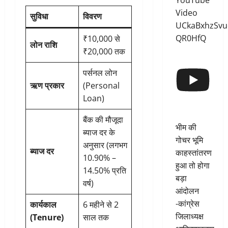
YouTube
Video
सुविधा
विवरण
UCkaBxhzSvu
QR0HfQ
₹10,000 से
लोन राशि
₹20,000 तक
पर्सनल लोन
ऋण प्रकार
(Personal
Loan)
बैंक की मौजूदा
भीम की
ब्याज दर के
गोचर भूमि
अनुसार (लगभग
ब्याज दर
काहस्तांतरण
10.90% –
हुआ तो होगा
14.50% प्रति
बड़ा
वर्ष)
आंदोलन
-कांग्रेस
कार्यकाल
6 महीने से 2
जिलाध्यक्ष
(Tenure)
साल तक