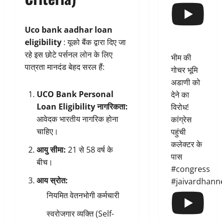
Uco bank aadhar loan
eligibility
: यूको बैंक द्वारा दिए जा
रहे इस छोटे पर्सनल लोन के लिए
भीम की
पात्रता मानदंड बेहद सरल हैं:
गोचर भूमि
अडाणी को
UCO Bank Personal
देने का
Loan Eligibility
नागरिकता:
विरोध!
आवेदक भारतीय नागरिक होना
कांग्रेस
चाहिए।
पहुंची
कलेक्टर के
आयु सीमा:
21 से 58 वर्ष के
पास
बीच।
#congress
आय स्रोत:
#jaivardhann
नियमित वेतनभोगी कर्मचारी
स्वरोजगार व्यक्ति (Self-