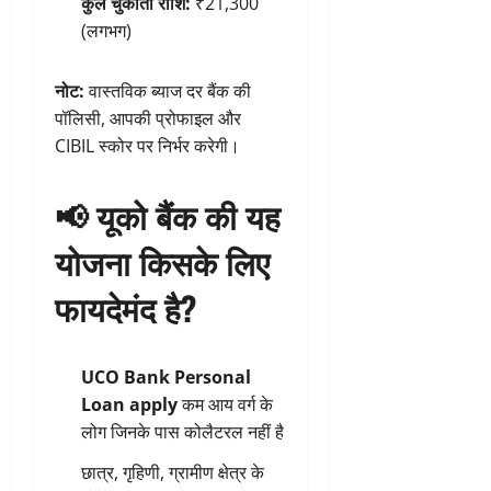
कुल चुकौती राशि:
₹21,300
(लगभग)
नोट:
वास्तविक ब्याज दर बैंक की
पॉलिसी, आपकी प्रोफाइल और
CIBIL स्कोर पर निर्भर करेगी।
📢
यूको बैंक की यह
योजना किसके लिए
फायदेमंद है?
UCO Bank Personal
Loan apply
कम आय वर्ग के
लोग जिनके पास कोलैटरल नहीं है
छात्र, गृहिणी, ग्रामीण क्षेत्र के