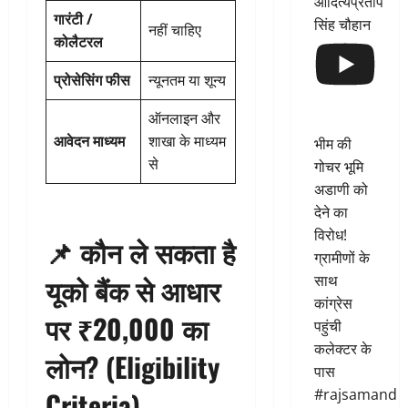
आदित्यप्रताप
गारंटी /
सिंह चौहान
नहीं चाहिए
कोलैटरल
प्रोसेसिंग फीस
न्यूनतम या शून्य
ऑनलाइन और
आवेदन माध्यम
शाखा के माध्यम
भीम की
से
गोचर भूमि
अडाणी को
देने का
विरोध!
📌
कौन ले सकता है
ग्रामीणों के
यूको बैंक से आधार
साथ
कांग्रेस
पर ₹20,000 का
पहुंची
कलेक्टर के
लोन? (Eligibility
पास
#rajsamand
Criteria)