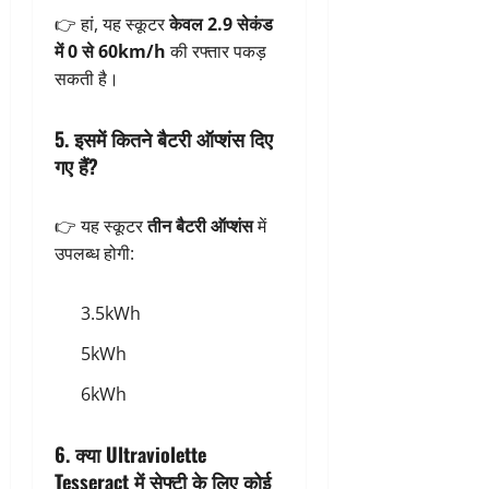
👉 हां, यह स्कूटर
केवल 2.9 सेकंड
में 0 से 60km/h
की रफ्तार पकड़
सकती है।
5. इसमें कितने बैटरी ऑप्शंस दिए
गए हैं?
👉 यह स्कूटर
तीन बैटरी ऑप्शंस
में
उपलब्ध होगी:
3.5kWh
5kWh
6kWh
6. क्या Ultraviolette
Tesseract में सेफ्टी के लिए कोई