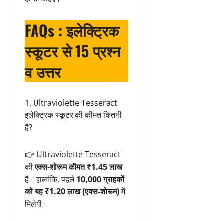
FAQs :
इलेक्ट्रिक
स्कूटर से 15 प्रश्न
व उत्तर
1. Ultraviolette Tesseract
इलेक्ट्रिक स्कूटर की कीमत कितनी
है?
👉 Ultraviolette Tesseract
की
एक्स-शोरूम कीमत ₹1.45 लाख
है। हालांकि, पहले
10,000 ग्राहकों
को यह ₹1.20 लाख (एक्स-शोरूम)
में
मिलेगी।