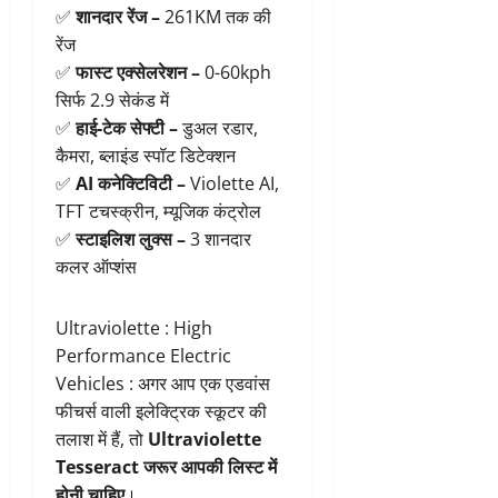
✅
शानदार रेंज –
261KM तक की
रेंज
✅
फास्ट एक्सेलरेशन –
0-60kph
सिर्फ 2.9 सेकंड में
✅
हाई-टेक सेफ्टी –
डुअल रडार,
कैमरा, ब्लाइंड स्पॉट डिटेक्शन
✅
AI कनेक्टिविटी –
Violette AI,
TFT टचस्क्रीन, म्यूजिक कंट्रोल
✅
स्टाइलिश लुक्स –
3 शानदार
कलर ऑप्शंस
Ultraviolette : High
Performance Electric
Vehicles : अगर आप एक एडवांस
फीचर्स वाली इलेक्ट्रिक स्कूटर की
तलाश में हैं, तो
Ultraviolette
Tesseract जरूर आपकी लिस्ट में
होनी चाहिए
।