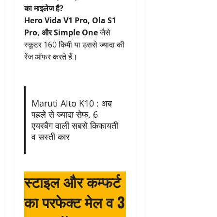
का माइलेज है?
Hero Vida V1 Pro, Ola S1
Pro, और Simple One
जैसे
स्कूटर 160 किमी या उससे ज्यादा की
रेंज ऑफर करते हैं।
Maruti Alto K10 : अब
पहले से ज्यादा सेफ, 6
एयरबैग वाली सबसे किफायती
व सस्ती कार
स्टाइल और कम्फर्ट
का परफेक्ट मेल व 3