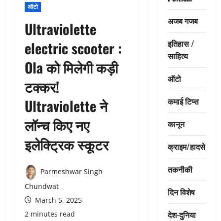
ऑटो
अजब गजब
Ultraviolette
इतिहास /
electric scooter :
साहित्य
Ola को मिलेगी कड़ी
ऑटो
टक्कर!
कमाई टिप्स
Ultraviolette ने
लॉन्च किए नए
कानून
इलेक्ट्रिक स्कूटर
क्राइम/हादसे
तकनीकी
Parmeshwar Singh
Chundwat
दिन विशेष
March 5, 2025
देश-दुनिया
2 minutes read