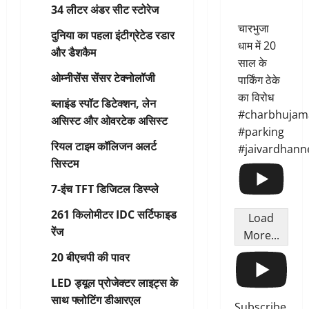
34 लीटर अंडर सीट स्टोरेज
चारभुजा
दुनिया का पहला इंटीग्रेटेड रडार
धाम में 20
और डैशकैम
साल के
ओम्नीसेंस सेंसर टेक्नोलॉजी
पार्किंग ठेके
का विरोध
ब्लाइंड स्पॉट डिटेक्शन, लेन
#charbhujam
असिस्ट और ओवरटेक असिस्ट
#parking
रियल टाइम कॉलिजन अलर्ट
#jaivardhann
सिस्टम
7-इंच TFT डिजिटल डिस्प्ले
261 किलोमीटर IDC सर्टिफाइड
Load
रेंज
More...
20 बीएचपी की पावर
LED ड्यूल प्रोजेक्टर लाइट्स के
साथ फ्लोटिंग डीआरएल
Subscribe