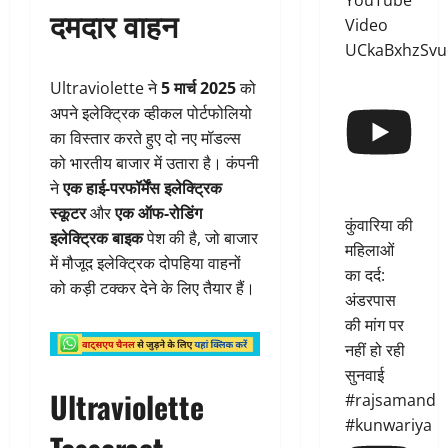
YouTube
दमदार वाहन
Video
UCkaBxhzSvu
Ultraviolette ने
5 मार्च 2025
को
अपने इलेक्ट्रिक व्हीकल पोर्टफोलियो
का विस्तार करते हुए दो नए मॉडल्स
को भारतीय बाजार में उतारा है। कंपनी
ने
एक हाई-परफॉर्मेंस इलेक्ट्रिक
स्कूटर
और
एक ऑफ-रोडिंग
कुंवारिया की
इलेक्ट्रिक बाइक
पेश की है, जो बाजार
महिलाओं
में मौजूद इलेक्ट्रिक दोपहिया वाहनों
का दर्द:
को कड़ी टक्कर देने के लिए तैयार हैं।
अंडरपास
की मांग पर
नहीं हो रही
सुनवाई
Ultraviolette
#rajsamand
#kunwariya