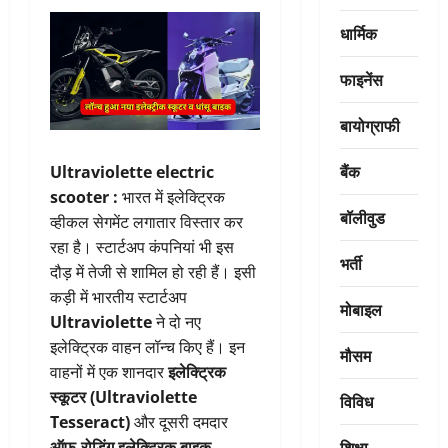
धार्मिक
फाइनेंस
बायोग्राफी
बैंक
Ultraviolette electric
scooter :
भारत में इलेक्ट्रिक
बॉलीवुड
व्हीकल सेगमेंट लगातार विस्तार कर
रहा है। स्टार्टअप कंपनियां भी इस
भर्ती
दौड़ में तेजी से शामिल हो रही हैं। इसी
कड़ी में भारतीय स्टार्टअप
मोबाइल
Ultraviolette
ने दो नए
इलेक्ट्रिक वाहन लॉन्च किए हैं। इन
मौसम
वाहनों में एक शानदार
इलेक्ट्रिक
स्कूटर (Ultraviolette
विविध
Tesseract)
और दूसरी दमदार
शिक्षा
ऑफ-रोडिंग इलेक्ट्रिक बाइक