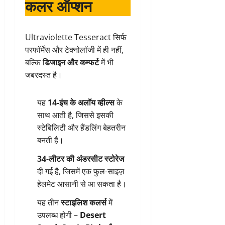
कलर ऑप्श
न
Ultraviolette Tesseract सिर्फ
परफॉर्मेंस और टेक्नोलॉजी में ही नहीं,
बल्कि
डिजाइन और कम्फर्ट
में भी
जबरदस्त है।
यह
14-इंच के अलॉय व्हील्स
के
साथ आती है, जिससे इसकी
स्टेबिलिटी और हैंडलिंग बेहतरीन
बनती है।
34-लीटर की अंडरसीट स्टोरेज
दी गई है, जिसमें एक फुल-साइज़
हेलमेट आसानी से आ सकता है।
यह तीन
स्टाइलिश कलर्स
में
उपलब्ध होगी –
Desert