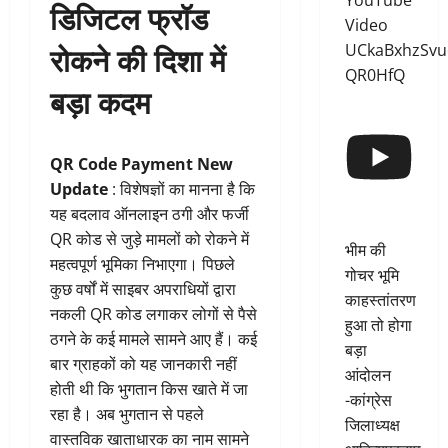
YouTube
डिजिटल फ्रॉड
Video
रोकने की दिशा में
UCkaBxhzSvu
QR0HfQ
बड़ा कदम
QR Code Payment New
Update
: विशेषज्ञों का मानना है कि
यह बदलाव ऑनलाइन ठगी और फर्जी
QR कोड से जुड़े मामलों को रोकने में
भीम की
महत्वपूर्ण भूमिका निभाएगा। पिछले
गोचर भूमि
कुछ वर्षों में साइबर अपराधियों द्वारा
काहस्तांतरण
नकली QR कोड लगाकर लोगों से पैसे
हुआ तो होगा
ठगने के कई मामले सामने आए हैं। कई
बड़ा
बार ग्राहकों को यह जानकारी नहीं
आंदोलन
होती थी कि भुगतान किस खाते में जा
-कांग्रेस
रहा है। अब भुगतान से पहले
जिलाध्यक्ष
वास्तविक खाताधारक का नाम सामने