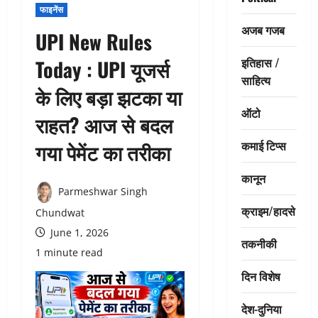
फाइनेंस
अजब गजब
UPI New Rules
इतिहास /
Today : UPI यूजर्स
साहित्य
के लिए बड़ा झटका या
ऑटो
राहत? आज से बदल
कमाई टिप्स
गया पेमेंट का तरीका
कानून
Parmeshwar Singh
क्राइम/हादसे
Chundwat
June 1, 2026
तकनीकी
1 minute read
दिन विशेष
देश-दुनिया