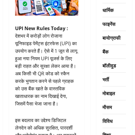
धार्मिक
फाइनेंस
UPI New Rules Today :
देशभर में करोड़ों लोग रोजाना
बायोग्राफी
यूनिफाइड पेमेंट्स इंटरफेस (UPI) का
उपयोग करते हैं। ऐसे में 1 जून से लागू
बैंक
हुआ नया नियम UPI यूजर्स के लिए
बॉलीवुड
बड़ी राहत और सुरक्षा लेकर आया है।
अब किसी भी QR कोड को स्कैन
भर्ती
करके भुगतान करने से पहले ग्राहक
को उस बैंक खाते के वास्तविक
मोबाइल
खाताधारक का नाम दिखाई देगा,
जिसमें पैसा भेजा जाना है।
मौसम
इस बदलाव का उद्देश्य डिजिटल
विविध
लेनदेन को अधिक सुरक्षित, पारदर्शी
शिक्षा