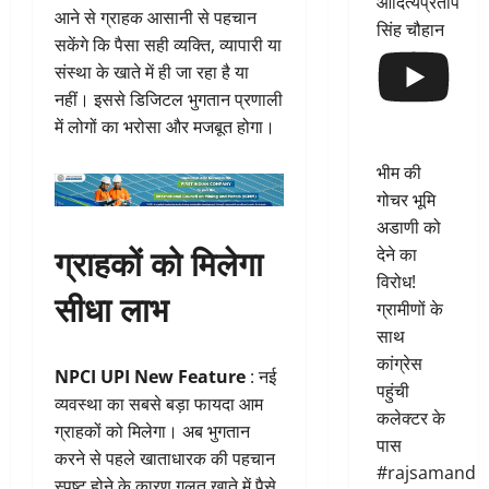
आदित्यप्रताप
आने से ग्राहक आसानी से पहचान
सिंह चौहान
सकेंगे कि पैसा सही व्यक्ति, व्यापारी या
संस्था के खाते में ही जा रहा है या
नहीं। इससे डिजिटल भुगतान प्रणाली
में लोगों का भरोसा और मजबूत होगा।
भीम की
गोचर भूमि
अडाणी को
ग्राहकों को मिलेगा
देने का
विरोध!
सीधा लाभ
ग्रामीणों के
साथ
कांग्रेस
NPCI UPI New Feature
: नई
पहुंची
व्यवस्था का सबसे बड़ा फायदा आम
कलेक्टर के
ग्राहकों को मिलेगा। अब भुगतान
पास
करने से पहले खाताधारक की पहचान
#rajsamand
स्पष्ट होने के कारण गलत खाते में पैसे