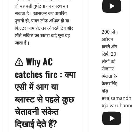
तो यह बड़ी दुर्घटना का कारण बन
सकता है। ख़ासकर जब वायरिंग
पुरानी हो, पावर लोड अधिक हो या
फिल्टर जाम हो, तब ओवरहीटिंग और
200 लोग
शॉर्ट सर्किट का खतरा कई गुना बढ़
आवेदन
जाता है।
करते और
सिर्फ 20
⚠️ Why AC
लोगों को
रोजगार
catches fire : क्या
मिलता है-
एसी में आग या
केसरसिंह
गौड़
ब्लास्ट से पहले कुछ
#rajsamandn
#jaivardhann
चेतावनी संकेत
दिखाई देते हैं?