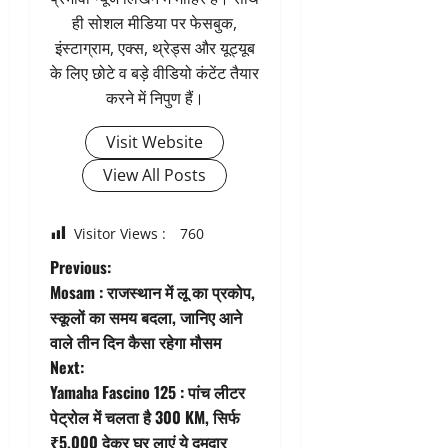
ही सोशल मीडिया पर फेसबुक,
इंस्टाग्राम, एक्स, थ्रेड्स और यूट्यूब
के लिए छोटे व बड़े वीडियो कंटेंट तैयार
करने में निपुण हैं।
Visit Website
View All Posts
Visitor Views :
760
P
Previous:
Mosam : राजस्थान में लू का प्रकोप,
o
स्कूलों का समय बदला, जानिए आने
वाले तीन दिन कैसा रहेगा मौसम
s
Next:
t
Yamaha Fascino 125 : पांच लीटर
पेट्रोल में चलता है 300 KM, सिर्फ
n
₹5,000 देकर घर लाएं ये दमदार