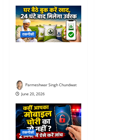
तकनीकी
Fertilizer Booking app : अब
लाइन में लगने की जरूरत नहीं!
घर बैठे बुक करें खाद, 24 घंटे बाद
मिलेगा उर्वरक
Parmeshwar Singh Chundwat
June 20, 2026
तकनीकी