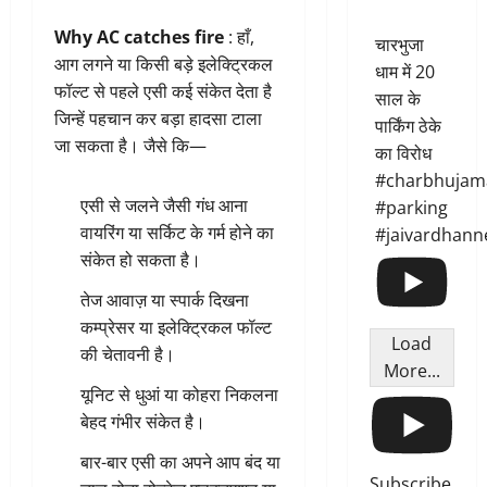
Why AC catches fire
: हाँ,
चारभुजा
आग लगने या किसी बड़े इलेक्ट्रिकल
धाम में 20
फॉल्ट से पहले एसी कई संकेत देता है
साल के
जिन्हें पहचान कर बड़ा हादसा टाला
पार्किंग ठेके
जा सकता है। जैसे कि—
का विरोध
#charbhujam
एसी से जलने जैसी गंध आना
#parking
वायरिंग या सर्किट के गर्म होने का
#jaivardhann
संकेत हो सकता है।
तेज आवाज़ या स्पार्क दिखना
कम्प्रेसर या इलेक्ट्रिकल फॉल्ट
Load
की चेतावनी है।
More...
यूनिट से धुआं या कोहरा निकलना
बेहद गंभीर संकेत है।
बार-बार एसी का अपने आप बंद या
Subscribe