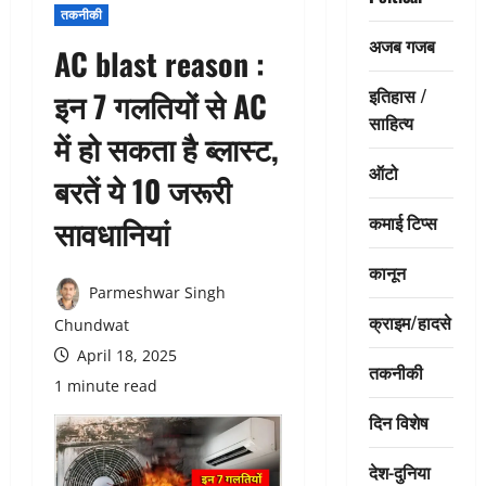
तकनीकी
अजब गजब
AC blast reason :
इतिहास /
इन 7 गलतियों से AC
साहित्य
में हो सकता है ब्लास्ट,
ऑटो
बरतें ये 10 जरूरी
कमाई टिप्स
सावधानियां
कानून
Parmeshwar Singh
क्राइम/हादसे
Chundwat
April 18, 2025
तकनीकी
1 minute read
दिन विशेष
देश-दुनिया