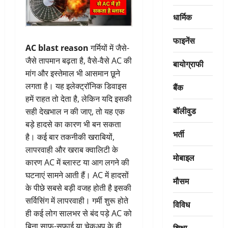
धार्मिक
फाइनेंस
AC blast reason
गर्मियों में जैसे-
जैसे तापमान बढ़ता है, वैसे-वैसे AC की
बायोग्राफी
मांग और इस्तेमाल भी आसमान छूने
लगता है। यह इलेक्ट्रॉनिक डिवाइस
बैंक
हमें राहत तो देता है, लेकिन यदि इसकी
बॉलीवुड
सही देखभाल न की जाए, तो यह एक
बड़े हादसे का कारण भी बन सकता
भर्ती
है। कई बार तकनीकी खराबियों,
लापरवाही और खराब क्वालिटी के
मोबाइल
कारण AC में ब्लास्ट या आग लगने की
घटनाएं सामने आती हैं। AC में हादसों
मौसम
के पीछे सबसे बड़ी वजह होती है इसकी
सर्विसिंग में लापरवाही। गर्मी शुरू होते
विविध
ही कई लोग सालभर से बंद पड़े AC को
बिना साफ-सफाई या चेकअप के ही
शिक्षा