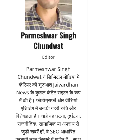
Parmeshwar Singh
Chundwat
Editor
Parmeshwar Singh
Chundwat ने डिजिटल मीडिया में
कॅरियर की शुरुआत Jaivardhan
News के कुशल कंटेंट राइटर के रूप
में की है। फोटोग्राफी और वीडियो
एडिटिंग में उनकी गहरी रुचि और
विशेषज्ञता है। चाहे वह घटना, दुर्घटना,
राजनीतिक, सामाजिक या अपराध से
जुड़ी खबरें हों, वे SEO आधारित
प्रभावी न्यूज लिखने में माहिर हैं। साथ