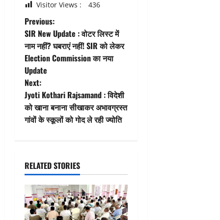
Visitor Views :
436
P
Previous:
SIR New Update : वोटर लिस्ट में
o
नाम नहीं? घबराएं नहीं! SIR को लेकर
Election Commission का नया
s
Update
t
Next:
Jyoti Kothari Rajsamand : विदेशी
n
को खाना बनाना सीखाकर अभावग्रस्त
गांवों के स्कूलों को गोद ले रही ज्योति
a
v
i
RELATED STORIES
g
a