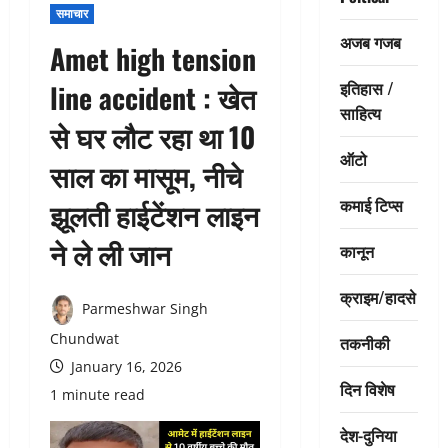
समाचार
अजब गजब
Amet high tension
इतिहास /
line accident : खेत
साहित्य
से घर लौट रहा था 10
ऑटो
साल का मासूम, नीचे
कमाई टिप्स
झूलती हाईटेंशन लाइन
ने ले ली जान
कानून
क्राइम/हादसे
Parmeshwar Singh
Chundwat
तकनीकी
January 16, 2026
दिन विशेष
1 minute read
देश-दुनिया