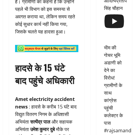
आदित्यप्रताप
हैं। ग्रामीणों का कहना है कि उन्होंने
सिंह चौहान
पहले भी विभाग को इस समस्या से
अवगत कराया था, लेकिन समय रहते
कोई सुधार कार्य नहीं किया गया,
जिसके चलते यह हादसा हुआ।
भीम की
गोचर भूमि
अडाणी को
हादसे के 15 घंटे
देने का
बाद पहुंचे अधिकारी
विरोध!
ग्रामीणों के
साथ
Amet electricity accident
कांग्रेस
news
: हादसे के करीब 15 घंटे बाद
पहुंची
विद्युत वितरण निगम के अधिशासी
कलेक्टर के
अभियंता
सत्येंद्र पाल
और सहायक
पास
अभियंता
उमेश कुमार दुबे
मौके पर
#rajsamand