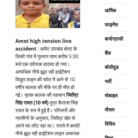
धार्मिक
फाइनेंस
बायोग्राफी
Amet high tension line
accident
: आमेट उपखंड क्षेत्र के
बैंक
लिकी गांव में गुरुवार शाम करीब 5:30
बजे एक दर्दनाक हादसा हो गया।
बॉलीवुड
अत्यधिक नीचे झूल रही हाईटेंशन
विद्युत लाइन की चपेट में आने से 10
भर्ती
वर्षीय बालक की मौके पर ही मौत हो
मोबाइल
गई। मृतक बालक की पहचान
जितेंद्र
सिंह रावत (10 वर्ष)
पुत्र कैलाश सिंह
मौसम
रावत के रूप में हुई है। परिजनों और
ग्रामीणों के अनुसार, जितेंद्र खेत से
विविध
अपने घर लौट रहा था। रास्ते में काफी
नीचे झूल रही हाईटेंशन लाइन अचानक
शिक्षा