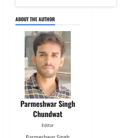
ABOUT THE AUTHOR
Parmeshwar Singh
Chundwat
Editor
Parmeshwar Singh