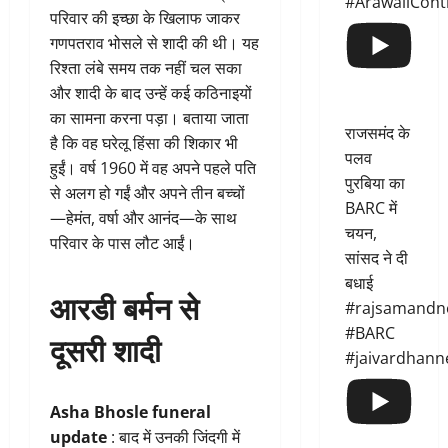
#ArawaliCont
परिवार की इच्छा के खिलाफ जाकर
गणपतराव भोसले से शादी की थी। यह
रिश्ता लंबे समय तक नहीं चल सका
और शादी के बाद उन्हें कई कठिनाइयों
का सामना करना पड़ा। बताया जाता
राजसमंद के
है कि वह घरेलू हिंसा की शिकार भी
पलव
हुईं। वर्ष 1960 में वह अपने पहले पति
पुरबिया का
से अलग हो गईं और अपने तीन बच्चों
BARC में
—हेमंत, वर्षा और आनंद—के साथ
चयन,
परिवार के पास लौट आईं।
सांसद ने दी
बधाई
आरडी बर्मन से
#rajsamandn
#BARC
दूसरी शादी
#jaivardhann
Asha Bhosle funeral
update
: बाद में उनकी जिंदगी में