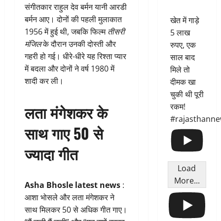
संगीतकार राहुल देव बर्मन यानी आरडी
बर्मन आए। दोनों की पहली मुलाकात
खेत में गाड़े
1956 में हुई थी, जबकि फिल्म
तीसरी
5 लाख
मंजिल
के दौरान उनकी दोस्ती और
रुपए, एक
गहरी हो गई। धीरे-धीरे यह रिश्ता प्यार
साल बाद
में बदला और दोनों ने वर्ष 1980 में
मिले तो
शादी कर ली।
दीमक खा
चुकी थी पूरी
लता मंगेशकर के
रकम!
#rajasthann
साथ गाए 50 से
ज्यादा गीत
Load
More...
Asha Bhosle latest news
:
आशा भोसले और लता मंगेशकर ने
साथ मिलकर 50 से अधिक गीत गाए।