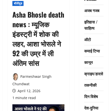
बॉलीवुड
अजब गजब
Asha Bhosle death
इतिहास /
news : म्यूजिक
साहित्य
इंडस्ट्री में शोक की
ऑटो
लहर, आशा भोसले ने
कमाई टिप्स
92 की उम्र में ली
अंतिम सांस
कानून
क्राइम/हादसे
Parmeshwar Singh
Chundwat
तकनीकी
April 12, 2026
दिन विशेष
1 minute read
देश-दुनिया