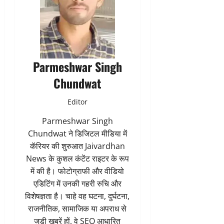
Parmeshwar Singh
Chundwat
Editor
Parmeshwar Singh
Chundwat ने डिजिटल मीडिया में
कॅरियर की शुरुआत Jaivardhan
News के कुशल कंटेंट राइटर के रूप
में की है। फोटोग्राफी और वीडियो
एडिटिंग में उनकी गहरी रुचि और
विशेषज्ञता है। चाहे वह घटना, दुर्घटना,
राजनीतिक, सामाजिक या अपराध से
जुड़ी खबरें हों, वे SEO आधारित