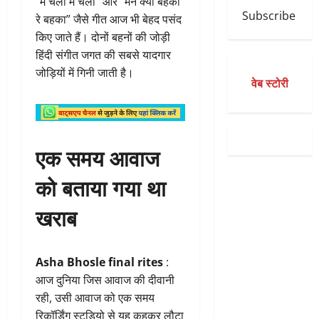
“मैं चली मैं चली” और “मन क्यों बहका
Subscribe
रे बहका” जैसे गीत आज भी बेहद पसंद
किए जाते हैं। दोनों बहनों की जोड़ी
हिंदी संगीत जगत की सबसे यादगार
जोड़ियों में गिनी जाती है।
वेब स्टोरी
एक समय आवाज
को बताया गया था
खराब
Asha Bhosle final rites
:
आज दुनिया जिस आवाज की दीवानी
रही, उसी आवाज को एक समय
रिकॉर्डिंग स्टूडियो से यह कहकर लौटा