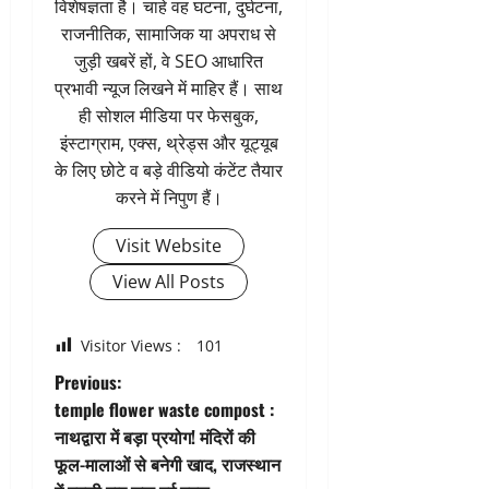
विशेषज्ञता है। चाहे वह घटना, दुर्घटना,
राजनीतिक, सामाजिक या अपराध से
जुड़ी खबरें हों, वे SEO आधारित
प्रभावी न्यूज लिखने में माहिर हैं। साथ
ही सोशल मीडिया पर फेसबुक,
इंस्टाग्राम, एक्स, थ्रेड्स और यूट्यूब
के लिए छोटे व बड़े वीडियो कंटेंट तैयार
करने में निपुण हैं।
Visit Website
View All Posts
Visitor Views :
101
P
Previous:
temple flower waste compost :
o
नाथद्वारा में बड़ा प्रयोग! मंदिरों की
फूल-मालाओं से बनेगी खाद, राजस्थान
s