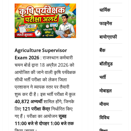
धार्मिक
फाइनेंस
बायोग्राफी
बैंक
Agriculture Supervisor
Exam 2026
: राजस्थान कर्मचारी
बॉलीवुड
चयन बोर्ड द्वारा 18 अप्रैल 2026 को
आयोजित की जाने वाली कृषि पर्यवेक्षक
भर्ती
सीधी भर्ती परीक्षा को लेकर जिला
प्रशासन ने व्यापक स्तर पर तैयारी
मोबाइल
शुरू कर दी है। इस भर्ती परीक्षा में कुल
40,872 अभ्यर्थी
शामिल होंगे, जिनके
मौसम
लिए
121 परीक्षा केंद्र
निर्धारित किए
गए हैं। परीक्षा का आयोजन
सुबह
विविध
11:00 बजे से दोपहर 1:00 बजे तक
शिक्षा
किया जाएगा।