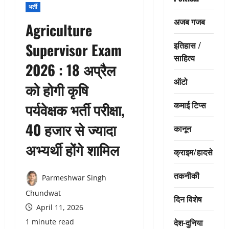
भर्ती
अजब गजब
Agriculture
इतिहास /
Supervisor Exam
साहित्य
2026 : 18 अप्रैल
ऑटो
को होगी कृषि
कमाई टिप्स
पर्यवेक्षक भर्ती परीक्षा,
40 हजार से ज्यादा
कानून
अभ्यर्थी होंगे शामिल
क्राइम/हादसे
तकनीकी
Parmeshwar Singh
Chundwat
दिन विशेष
April 11, 2026
देश-दुनिया
1 minute read