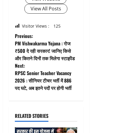
View All Posts
Visitor Views :
125
P
Previous:
PM Vishwakarma Yojana : रोज
o
₹500 दे रही सरकार! जानिए किसे
और कितने दिनों तक मिलेगा स्टाइपेंड
s
Next:
t
RPSC Senior Teacher Vacancy
2026 : सीनियर टीचर भर्ती में 886
n
पद घटे, अब इतने पदों पर होगी भर्ती
a
v
RELATED STORIES
i