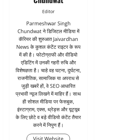
Editor
Parmeshwar Singh
Chundwat ने डिजिटल मीडिया में
कॅरियर की शुरुआत Jaivardhan
News के कुशल कंटेंट राइटर के रूप
में की है। फोटोग्राफी और वीडियो
एडिटिंग में उनकी गहरी रुचि और
विशेषज्ञता है। चाहे वह घटना, दुर्घटना,
राजनीतिक, सामाजिक या अपराध से
जुड़ी खबरें हों, वे SEO आधारित
प्रभावी न्यूज लिखने में माहिर हैं। साथ
ही सोशल मीडिया पर फेसबुक,
इंस्टाग्राम, एक्स, थ्रेड्स और यूट्यूब
के लिए छोटे व बड़े वीडियो कंटेंट तैयार
करने में निपुण हैं।
Visit Website