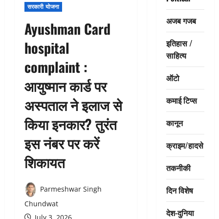
सरकारी योजना
अजब गजब
Ayushman Card
इतिहास /
hospital
साहित्य
complaint :
ऑटो
आयुष्मान कार्ड पर
कमाई टिप्स
अस्पताल ने इलाज से
किया इनकार? तुरंत
कानून
इस नंबर पर करें
क्राइम/हादसे
शिकायत
तकनीकी
दिन विशेष
Parmeshwar Singh
Chundwat
देश-दुनिया
July 3, 2026