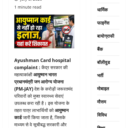
1 minute read
धार्मिक
फाइनेंस
बायोग्राफी
बैंक
Ayushman Card hospital
बॉलीवुड
complaint :
केंद्र सरकार की
महत्वाकांक्षी
आयुष्मान भारत
भर्ती
प्रधानमंत्री जन आरोग्य योजना
मोबाइल
(PM-JAY)
देश के करोड़ों जरूरतमंद
परिवारों को मुफ्त स्वास्थ्य सेवाएं
मौसम
उपलब्ध करा रही है। इस योजना के
तहत पात्र लाभार्थियों को
आयुष्मान
विविध
कार्ड
जारी किया जाता है, जिसके
माध्यम से वे सूचीबद्ध सरकारी और
शिक्षा