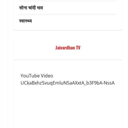
सोना चांदी भाव
स्वास्थ्य
Jaivardhan TV
YouTube Video
UCkaBxhzSvuqEmluN5aAXxtA_b3F9bA-NssA