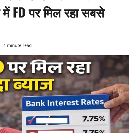
क में FD पर मिल रहा सबसे
6
1 minute read