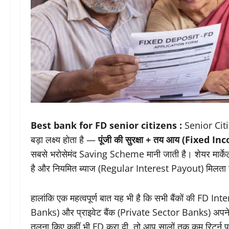
Best bank for FD senior citizens :
Senior Citi
बड़ा लक्ष्य होता है —
पूंजी की सुरक्षा + तय आय (Fixed I
सबसे भरोसेमंद Saving Scheme मानी जाती है। शेयर मार्केट या म
है और नियमित ब्याज (Regular Interest Payout) मिलता 
हालांकि एक महत्वपूर्ण बात यह भी है कि सभी बैंकों की FD 
Banks) और प्राइवेट बैंक (Private Sector Banks) अपन
तुलना किए कहीं भी FD करा दी, तो आप सालों तक कम रिटर्न पर 