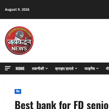
Skip
to
August 9, 2026
content
HOME
तकनीकी
क्राइम/हादसे
फाइनेंस
म
बैंक
Best bank for FD senior