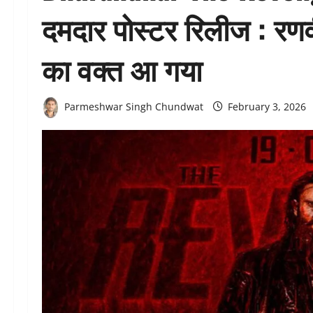
दमदार पोस्टर रिलीज : रणव
का वक्त आ गया
Parmeshwar Singh Chundwat
February 3, 2026