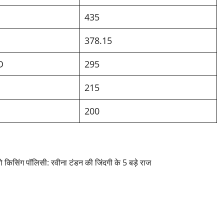
435
378.15
D
295
215
200
िंग पॉलिसी: रवीना टंडन की जिंदगी के 5 बड़े राज