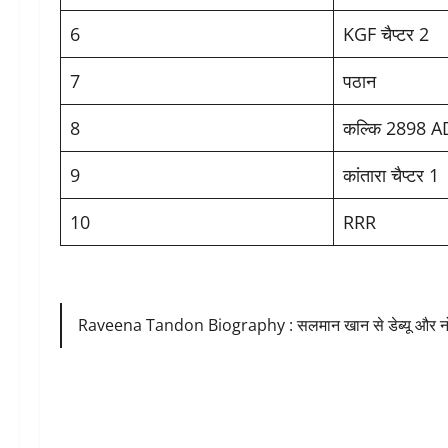
6
KGF चैप्टर 2
7
पठान
8
कल्कि 2898 A
9
कांतारा चैप्टर 1
10
RRR
Raveena Tandon Biography : सलमान खान से डेब्यू और नो किस