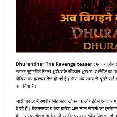
Dhurandhar The Revenge teaser :
एक्शन और स्प
स्टारर सुपरहिट फिल्म
धुरंधर
के सीक्वल
धुरंधर: द रिवेंज
का पह
मीडिया पर हलचल तेज हो गई है। फैंस लंबे समय से दूसरे पार्
बना दिया है।
जारी पोस्टर में रणवीर सिंह बेहद खौफनाक और इंटेंस अवतार मे
दे रहे हैं। बैकग्राउंड में तेज बारिश और लाल रोशनी का इस्तेम
है। ऐसा प्रतीत होता है मानो रणवीर पर खून की बारिश हो रही 