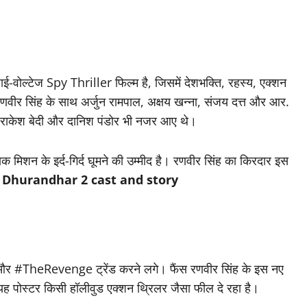
ई-वोल्टेज Spy Thriller फिल्म है, जिसमें देशभक्ति, रहस्य, एक्शन
णवीर सिंह के साथ अर्जुन रामपाल, अक्षय खन्ना, संजय दत्त और आर.
, राकेश बेदी और दानिश पंडोर भी नजर आए थे।
मिशन के इर्द-गिर्द घूमने की उम्मीद है। रणवीर सिंह का किरदार इस
।
Dhurandhar 2 cast and story
र #TheRevenge ट्रेंड करने लगे। फैंस रणवीर सिंह के इस नए
ह पोस्टर किसी हॉलीवुड एक्शन थ्रिलर जैसा फील दे रहा है।