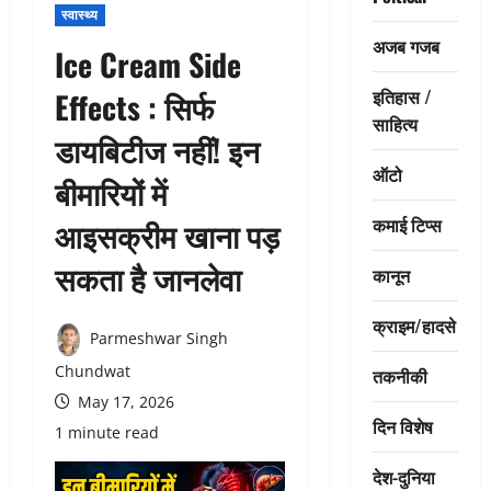
स्वास्थ्य
अजब गजब
Ice Cream Side
इतिहास /
Effects : सिर्फ
साहित्य
डायबिटीज नहीं! इन
ऑटो
बीमारियों में
कमाई टिप्स
आइसक्रीम खाना पड़
सकता है जानलेवा
कानून
क्राइम/हादसे
Parmeshwar Singh
Chundwat
तकनीकी
May 17, 2026
दिन विशेष
1 minute read
देश-दुनिया