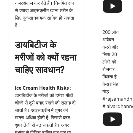
नजरअंदाज कर देते हैं। नियमित रूप
से ज्यादा आइसक्रीम खाना शरीर के
लिए नुकसानदायक साबित हो सकता
है।
200 लोग
आवेदन
डायबिटीज के
करते और
मरीजों को क्यों रहना
सिर्फ 20
लोगों को
चाहिए सावधान?
रोजगार
मिलता है-
केसरसिंह
Ice Cream Health Risks
:
गौड़
डायबिटीज के मरीजों को हमेशा मीठी
#rajsamandn
चीजों से दूरी बनाए रखने की सलाह दी
#jaivardhann
जाती है। आइसक्रीम में शुगर की
मात्रा अधिक होती है, जिससे ब्लड
शुगर तेजी से बढ़ सकती है। अगर
मधुमेह से पीड़ित व्यक्ति बार-बार या