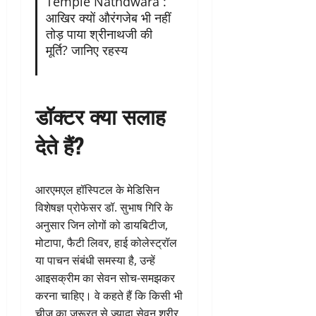
Temple Nathdwara :
आखिर क्यों औरंगजेब भी नहीं
तोड़ पाया श्रीनाथजी की
मूर्ति? जानिए रहस्य
डॉक्टर क्या सलाह
देते हैं?
आरएमएल हॉस्पिटल के मेडिसिन
विशेषज्ञ प्रोफेसर डॉ. सुभाष गिरि के
अनुसार जिन लोगों को डायबिटीज,
मोटापा, फैटी लिवर, हाई कोलेस्ट्रॉल
या पाचन संबंधी समस्या है, उन्हें
आइसक्रीम का सेवन सोच-समझकर
करना चाहिए। वे कहते हैं कि किसी भी
चीज का जरूरत से ज्यादा सेवन शरीर