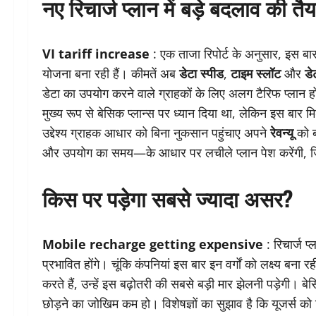
नए रिचार्ज प्लान में बड़े बदलाव की तैय
VI tariff increase
: एक ताजा रिपोर्ट के अनुसार, इस बा
योजना बना रही हैं। कीमतें अब
डेटा स्पीड
,
टाइम स्लॉट
और
डे
डेटा का उपयोग करने वाले ग्राहकों के लिए अलग टैरिफ प्लान हो
मुख्य रूप से बेसिक प्लान्स पर ध्यान दिया था, लेकिन इस बार म
उद्देश्य ग्राहक आधार को बिना नुकसान पहुंचाए अपने
रेवन्यू
को ब
और उपयोग का समय—के आधार पर लचीले प्लान पेश करेंगी, जिस
किस पर पड़ेगा सबसे ज्यादा असर?
Mobile recharge getting expensive
: रिचार्ज प्
प्रभावित होंगे। चूंकि कंपनियां इस बार इन वर्गों को लक्ष्य बना
करते हैं, उन्हें इस बढ़ोतरी की सबसे बड़ी मार झेलनी पड़ेगी।
छोड़ने का जोखिम कम हो। विशेषज्ञों का सुझाव है कि यूजर्स क