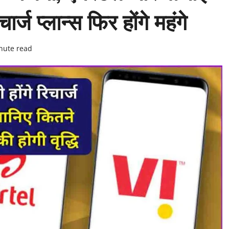
ार्ज प्लान्स फिर होंगे महंगे
nute read