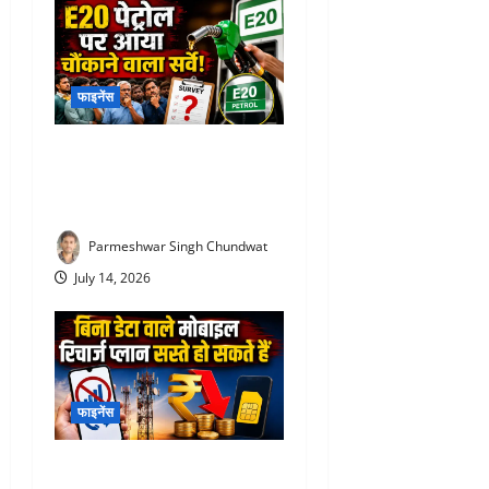
फाइनेंस
E20 Petrol News : E20 पेट्रोल
पर आया चौंकाने वाला सर्वे! NDA
समर्थकों ने भी जताई नाराजगी
Parmeshwar Singh Chundwat
July 14, 2026
फाइनेंस
TRAI New Recharge Rules