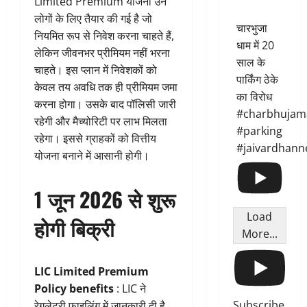
Limited Premium योजना उन
लोगों के लिए तैयार की गई है जो
चारभुजा
नियमित रूप से निवेश करना चाहते हैं,
धाम में 20
लेकिन जीवनभर प्रीमियम नहीं भरना
साल के
चाहते। इस प्लान में निवेशकों को
पार्किंग ठेके
केवल तय अवधि तक ही प्रीमियम जमा
का विरोध
करना होगा। उसके बाद पॉलिसी जारी
#charbhujam
रहेगी और मैच्योरिटी पर लाभ मिलता
#parking
रहेगा। इससे ग्राहकों को वित्तीय
#jaivardhann
योजना बनाने में आसानी होगी।
1 जून 2026 से शुरू
Load
होगी बिक्री
More...
LIC Limited Premium
Policy benefits
: LIC ने
Subscribe
रेगुलेटरी फाइलिंग में जानकारी दी है