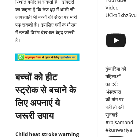
YouTube
स्थिति गंभीर हो सकती है। डॉक्टरों
Video
का कहना है कि तेज धूप में थोड़ी सी
UCkaBxhzSvu
लापरवाही भी बच्चों की सेहत पर भारी
पड़ सकती है। इसलिए गर्मी के मौसम
में उनकी विशेष देखभाल बेहद जरूरी
है।
कुंवारिया की
बच्चों को हीट
महिलाओं
का दर्द:
स्ट्रोक से बचाने के
अंडरपास
लिए अपनाएं ये
की मांग पर
नहीं हो रही
जरूरी उपाय
सुनवाई
#rajsamand
#kunwariya
Child heat stroke warning