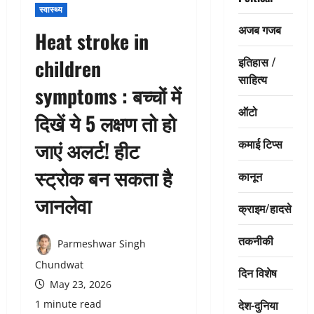
स्वास्थ्य
अजब गजब
Heat stroke in
इतिहास /
children
साहित्य
symptoms : बच्चों में
ऑटो
दिखें ये 5 लक्षण तो हो
कमाई टिप्स
जाएं अलर्ट! हीट
स्ट्रोक बन सकता है
कानून
जानलेवा
क्राइम/हादसे
तकनीकी
Parmeshwar Singh
Chundwat
दिन विशेष
May 23, 2026
देश-दुनिया
1 minute read