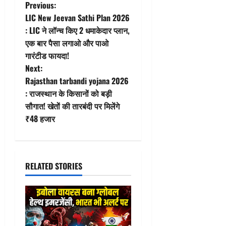
P
Previous:
LIC New Jeevan Sathi Plan 2026
o
: LIC ने लॉन्च किए 2 धमाकेदार प्लान,
एक बार पैसा लगाओ और पाओ
s
गारंटीड फायदा!
t
Next:
Rajasthan tarbandi yojana 2026
n
: राजस्थान के किसानों को बड़ी
सौगात! खेतों की तारबंदी पर मिलेंगे
a
₹48 हजार
v
i
RELATED STORIES
g
a
t