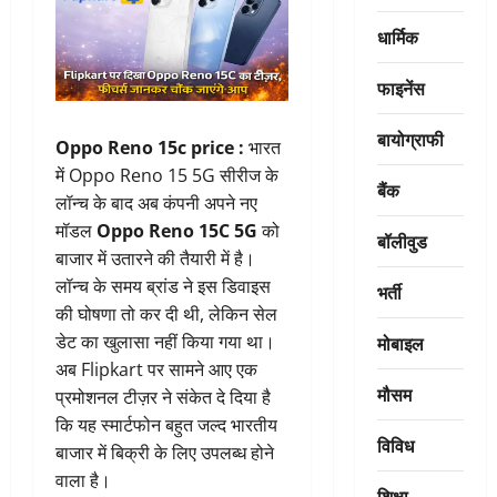
धार्मिक
फाइनेंस
बायोग्राफी
Oppo Reno 15c price :
भारत
में Oppo Reno 15 5G सीरीज के
बैंक
लॉन्च के बाद अब कंपनी अपने नए
मॉडल
Oppo Reno 15C 5G
को
बॉलीवुड
बाजार में उतारने की तैयारी में है।
लॉन्च के समय ब्रांड ने इस डिवाइस
भर्ती
की घोषणा तो कर दी थी, लेकिन सेल
मोबाइल
डेट का खुलासा नहीं किया गया था।
अब Flipkart पर सामने आए एक
मौसम
प्रमोशनल टीज़र ने संकेत दे दिया है
कि यह स्मार्टफोन बहुत जल्द भारतीय
विविध
बाजार में बिक्री के लिए उपलब्ध होने
वाला है।
शिक्षा