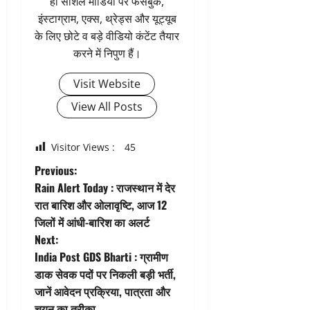
ही सोशल मीडिया पर फेसबुक,
इंस्टाग्राम, एक्स, थ्रेड्स और यूट्यूब
के लिए छोटे व बड़े वीडियो कंटेंट तैयार
करने में निपुण हैं।
Visit Website
View All Posts
Visitor Views :
45
P
Previous:
Rain Alert Today : राजस्थान में देर
o
रात बारिश और ओलावृष्टि, आज 12
जिलों में आंधी-बारिश का अलर्ट
s
Next:
t
India Post GDS Bharti : ग्रामीण
डाक सेवक पदों पर निकली बड़ी भर्ती,
n
जानें आवेदन प्रक्रिया, पात्रता और
चयन का तरीका