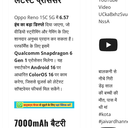
YouTube
Video
UCkaBxhzSvu
Oppo Reno 15C 5G में
6.57
NssA
इंच का बड़ा डिस्प्ले
दिया जाएगा, जो
वीडियो स्ट्रीमिंग और गेमिंग के लिए
शानदार अनुभव प्रदान कर सकता है।
परफॉर्मेंस के लिए इसमें
Qualcomm Snapdragon 6
Gen 1
प्रोसेसर मिलेगा। यह
स्मार्टफोन
Android 16
पर
बालकनी से
आधारित
ColorOS 16
पर काम
नीचे गिरी
करेगा, जिससे यूजर्स को लेटेस्ट
डेढ़ साल
सॉफ्टवेयर फीचर्स मिल सकेंगे।
की बच्ची की
मौत, पास में
थी मां
#kota
7000mAh बैटरी
#jaivardhann