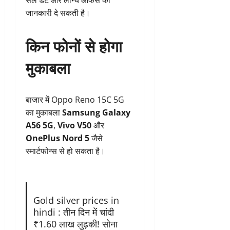
सेल डेट और लॉन्च ऑफर्स की
जानकारी दे सकती है।
किन फोनों से होगा
मुकाबला
बाजार में Oppo Reno 15C 5G
का मुकाबला
Samsung Galaxy
A56 5G
,
Vivo V50
और
OnePlus Nord 5
जैसे
स्मार्टफोन्स से हो सकता है।
Gold silver prices in
hindi : तीन दिन में चांदी
₹1.60 लाख लुढ़की! सोना