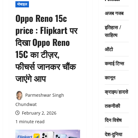
मोबाइल
अजब गजब
Oppo Reno 15c
इतिहास /
price : Flipkart पर
साहित्य
दिखा Oppo Reno
ऑटो
15C का टीज़र,
कमाई टिप्स
फीचर्स जानकर चौंक
जाएंगे आप
कानून
क्राइम/हादसे
Parmeshwar Singh
Chundwat
तकनीकी
February 2, 2026
दिन विशेष
1 minute read
देश-दुनिया