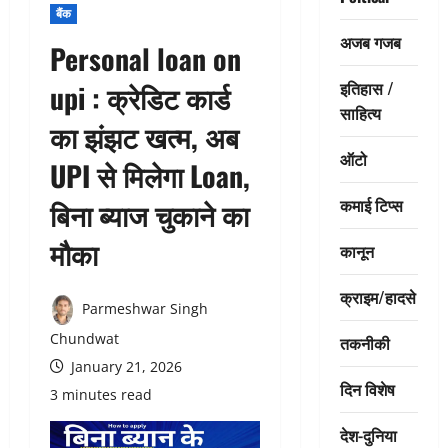
बैंक
अजब गजब
Personal loan on
इतिहास /
upi : क्रेडिट कार्ड
साहित्य
का झंझट खत्म, अब
ऑटो
UPI से मिलेगा Loan,
कमाई टिप्स
बिना ब्याज चुकाने का
मौका
कानून
क्राइम/हादसे
Parmeshwar Singh
Chundwat
तकनीकी
January 21, 2026
दिन विशेष
3 minutes read
देश-दुनिया