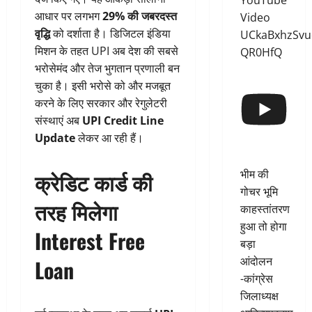
YouTube
आधार पर लगभग
29% की जबरदस्त
Video
वृद्धि
को दर्शाता है। डिजिटल इंडिया
UCkaBxhzSvu
मिशन के तहत UPI अब देश की सबसे
QR0HfQ
भरोसेमंद और तेज भुगतान प्रणाली बन
चुका है। इसी भरोसे को और मजबूत
करने के लिए सरकार और रेगुलेटरी
संस्थाएं अब
UPI Credit Line
Update
लेकर आ रही हैं।
भीम की
क्रेडिट कार्ड की
गोचर भूमि
तरह मिलेगा
काहस्तांतरण
हुआ तो होगा
Interest Free
बड़ा
आंदोलन
Loan
-कांग्रेस
जिलाध्यक्ष