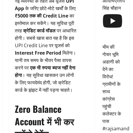
आदित्यप्रताप
नई व्यवस्था के तहत अब यूजर्स
UPI
सिंह चौहान
App
के जरिए छोटे-मोटे खर्चों के लिए
₹5000 तक की Credit Line
का
इस्तेमाल कर सकेंगे। यह सुविधा पूरी
तरह
क्रेडिट कार्ड मॉडल
पर आधारित
होगी। सबसे खास बात यह है कि इस
UPI Credit Line पर यूजर्स को
भीम की
Interest Free Period
मिलेगा।
गोचर भूमि
यानी तय समय के भीतर पैसा वापस
अडाणी को
करने पर
एक भी रुपया ब्याज नहीं देना
देने का
होगा
। यह सुविधा खासकर उन लोगों
विरोध!
के लिए फायदेमंद होगी, जो क्रेडिट
ग्रामीणों के
कार्ड के झंझट में नहीं पड़ना चाहते।
साथ
कांग्रेस
Zero Balance
पहुंची
कलेक्टर के
Account में भी कर
पास
#rajsamand