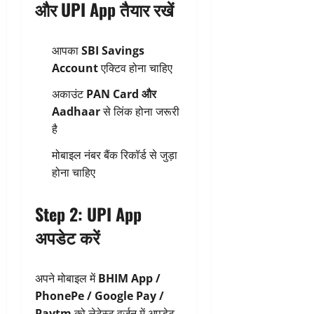
और UPI App तैयार रखें
आपका
SBI Savings
Account
एक्टिव होना चाहिए
अकाउंट
PAN Card और
Aadhaar
से लिंक होना जरूरी
है
मोबाइल नंबर बैंक रिकॉर्ड से जुड़ा
होना चाहिए
Step 2: UPI App
अपडेट करें
अपने मोबाइल में
BHIM App /
PhonePe / Google Pay /
Paytm
को लेटेस्ट वर्जन में अपडेट