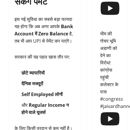
सकेंगे पेमेंट
इस नई सुविधा का सबसे बड़ा फायदा
यह होगा कि अब अगर आपके
Bank
Account में Zero Balance
है,
भीम की
तब भी आप UPI से पेमेंट कर पाएंगे।
गोचर भूमि
अडाणी को
देने का
सरकार की यह पहल खास तौर पर:
विरोध!
कांग्रेस
छोटे व्यापारियों
पहुंची
दैनिक मजदूरों
कलेक्टर के
पास
Self Employed लोगों
#congress
और
Regular Income न
#jaivardhann
होने वाले यूजर्स
के लिए किसी वरदान से कम नहीं है।