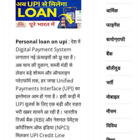
धार्मिक
फाइनेंस
बायोग्राफी
Personal loan on upi
: देश में
Digital Payment System
बैंक
लगातार नई ऊंचाइयों को छू रहा है।
अब चाय की दुकान, सब्जी मंडी से
बॉलीवुड
लेकर बड़े शोरूम और ऑनलाइन
प्लेटफॉर्म तक, हर जगह Unified
भर्ती
Payments Interface (UPI) का
मोबाइल
इस्तेमाल आम हो गया है। इसी कड़ी में
UPI यूजर्स के लिए एक बड़ी और राहत
मौसम
भरी खबर सामने आ रही है। भारतीय
रिजर्व बैंक (RBI) और नेशनल पेमेंट्स
विविध
कॉर्पोरेशन ऑफ इंडिया (NPCI)
मिलकर UPI Credit Line
शिक्षा