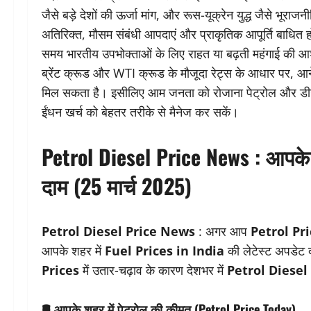
जैसे बड़े देशों की ऊर्जा मांग, और रूस-यूक्रेन युद्ध जैसे भूरा
अतिरिक्त, मौसम संबंधी आपदाएं और प्राकृतिक आपूर्ति बाधित ह
समय भारतीय उपभोक्ताओं के लिए राहत या बढ़ती महंगाई की आशंक
ब्रेंट क्रूड और WTI क्रूड के मौजूदा रेट्स के आधार पर, आने
मिल सकता है। इसीलिए आम जनता को रोजाना पेट्रोल और डी
ईंधन खर्च को बेहतर तरीके से मैनेज कर सकें।
Petrol Diesel Price News :
आपके 
दाम (25 मार्च 2025)
Petrol Diesel Price News
: अगर आप
Petrol Pr
आपके शहर में
Fuel Prices in India
की लेटेस्ट अपडेट द
Prices
में उतार-चढ़ाव के कारण देशभर में
Petrol Diesel
🛢
आपके शहर में पेट्रोल की कीमत (Petrol Price Today)