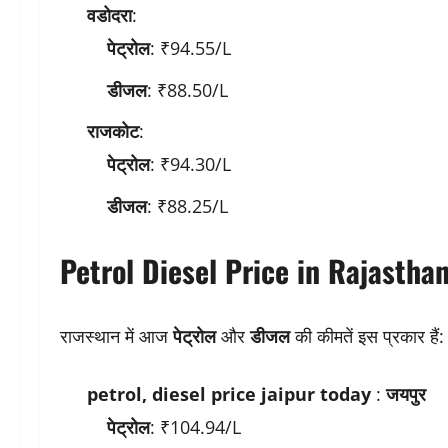
वडोदरा
:
पेट्रोल
: ₹94.55/L
डीजल
: ₹88.50/L
राजकोट
:
पेट्रोल
: ₹94.30/L
डीजल
: ₹88.25/L
Petrol Diesel Price in Rajastha
राजस्थान में आज
पेट्रोल
और
डीजल
की कीमतें इस प्रकार हैं:
petrol, diesel price jaipur today
:
जयपुर
पेट्रोल
: ₹104.94/L