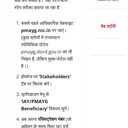
चेक कर सकते हैं। यहां स्टेप-बाय-
स्टेप तरीका बताया जा रहा है:
सबसे पहले आधिकारिक वेबसाइट
वेब स्टोरी
pmayg.nic.in
पर जाएं।
(कुछ स्रोतों में राजस्थान
स्पेसिफिक पोर्टल
pmayg.dord.gov.in का भी
जिक्र है, लेकिन मुख्य पोर्टल यही
है।)
होमपेज पर
‘Stakeholders’
टैब पर क्लिक करें।
ड्रॉपडाउन मेनू से
‘IAY/PMAYG
Beneficiary’
विकल्प चुनें।
अब अपना
रजिस्ट्रेशन नंबर
(जो
आवेदन के समय मिला था) दर्ज