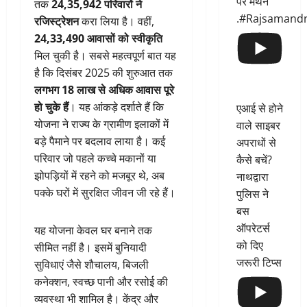
पर मंथन
तक
24,35,942 परिवारों ने
.#Rajsamand
रजिस्ट्रेशन
करा लिया है। वहीं,
24,33,490 आवासों को स्वीकृति
मिल चुकी है। सबसे महत्वपूर्ण बात यह
है कि दिसंबर 2025 की शुरुआत तक
लगभग 18 लाख से अधिक आवास पूरे
हो चुके हैं
। यह आंकड़े दर्शाते हैं कि
एआई से होने
योजना ने राज्य के ग्रामीण इलाकों में
वाले साइबर
बड़े पैमाने पर बदलाव लाया है। कई
अपराधों से
परिवार जो पहले कच्चे मकानों या
कैसे बचें?
झोपड़ियों में रहने को मजबूर थे, अब
नाथद्वारा
पक्के घरों में सुरक्षित जीवन जी रहे हैं।
पुलिस ने
बस
ऑपरेटर्स
यह योजना केवल घर बनाने तक
को दिए
सीमित नहीं है। इसमें बुनियादी
जरूरी टिप्स
सुविधाएं जैसे शौचालय, बिजली
कनेक्शन, स्वच्छ पानी और रसोई की
व्यवस्था भी शामिल है। केंद्र और