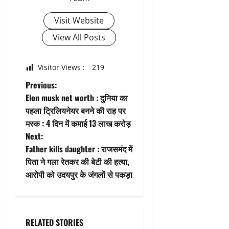
Visit Website
View All Posts
Visitor Views :
219
P
Previous:
Elon musk net worth : दुनिया का
o
पहला ट्रिलियनेयर बनने की राह पर
मस्क : 4 दिन में कमाई 13 लाख करोड़
s
Next:
t
Father kills daughter : राजसमंद में
पिता ने गला रेतकर की बेटी की हत्या,
n
आरोपी को उदयपुर के जंगलों से पकड़ा
a
v
RELATED STORIES