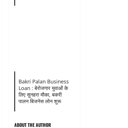
Bakri Palan Business
Loan : बेरोजगार युवाओं के
लिए सुनहरा मौका, बकरी
पालन बिजनेस लोन शुरू
ABOUT THE AUTHOR