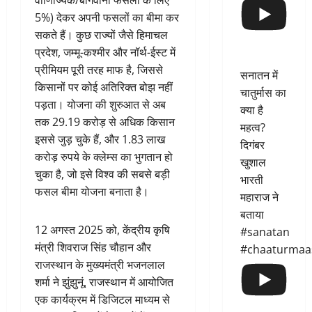
वाणिज्यिक/बागवानी फसलों के लिए
5%) देकर अपनी फसलों का बीमा कर
सकते हैं। कुछ राज्यों जैसे हिमाचल
प्रदेश, जम्मू-कश्मीर और नॉर्थ-ईस्ट में
प्रीमियम पूरी तरह माफ है, जिससे
सनातन में
किसानों पर कोई अतिरिक्त बोझ नहीं
चातुर्मास का
पड़ता। योजना की शुरुआत से अब
क्या है
तक 29.19 करोड़ से अधिक किसान
महत्व?
इससे जुड़ चुके हैं, और 1.83 लाख
दिगंबर
करोड़ रुपये के क्लेम्स का भुगतान हो
खुशाल
चुका है, जो इसे विश्व की सबसे बड़ी
भारती
फसल बीमा योजना बनाता है।
महाराज ने
बताया
12 अगस्त 2025 को, केंद्रीय कृषि
#sanatan
मंत्री शिवराज सिंह चौहान और
#chaaturmaa
राजस्थान के मुख्यमंत्री भजनलाल
शर्मा ने झुंझुनूं, राजस्थान में आयोजित
एक कार्यक्रम में डिजिटल माध्यम से