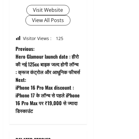
Visit Website
View All Posts
Visitor Views :
125
P
Previous:
Hero Glamour launch date : हीरो
o
की नई 125cc बाइक जल्द होगी लॉन्च
: क्रूज कंट्रोल और आधुनिक फीचर्स
s
Next:
t
iPhone 16 Pro Max discount :
iPhone 17 के लॉन्च से पहले iPhone
n
16 Pro Max पर ₹19,000 से ज्यादा
डिस्काउंट
a
v