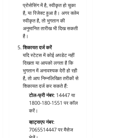
प्रोसेसिंग में है, स्वीकृत हो चुका
है, या रिजेक्ट हुआ है। अगर क्लेम
स्वीकृत है, तो भुगतान की
अनुमानित तारीख भी दिख सकती
है।
शिकायत दर्ज करें
यदि स्टेटस में कोई अपडेट नहीं
दिखता या आपको लगता है कि
भुगतान में अनावश्यक देरी हो रही
है, तो आप निम्नलिखित तरीकों से
शिकायत दर्ज कर सकते हैं:
टोल-फ्री नंबर
: 14447 या
1800-180-1551 पर कॉल
करें।
व्हाट्सएप नंबर
:
7065514447 पर मैसेज
भेजें।