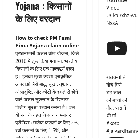
YouTube
Yojana : किसानों
Video
के लिए वरदान
UCkaBxhzSvu
NssA
How to check PM Fasal
Bima Yojana claim online
प्रधानमंत्री फसल बीमा योजना, जिसे
2016 में शुरू किया गया था, भारतीय
किसानों के लिए एक महत्वपूर्ण पहल
है। इसका मुख्य उद्देश्य प्राकृतिक
बालकनी से
आपदाओं जैसे बाढ़, सूखा, तूफान,
नीचे गिरी
ओलावृष्टि, और कीटों के हमले से होने
डेढ़ साल
वाले फसल नुकसान के खिलाफ
की बच्ची की
वित्तीय सुरक्षा प्रदान करना है। इस
मौत, पास में
योजना के तहत किसान नाममात्र
थी मां
प्रीमियम (खरीफ फसलों के लिए 2%,
#kota
रबी फसलों के लिए 1.5%, और
#jaivardhann