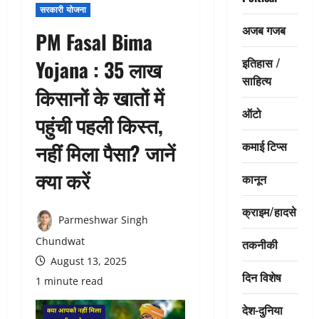
सरकारी योजना
अजब गजब
PM Fasal Bima
इतिहास /
Yojana : 35 लाख
साहित्य
किसानों के खातों में
ऑटो
पहुंची पहली किस्त,
कमाई टिप्स
नहीं मिला पैसा? जानें
क्या करें
कानून
क्राइम/हादसे
Parmeshwar Singh
Chundwat
तकनीकी
August 13, 2025
दिन विशेष
1 minute read
देश-दुनिया