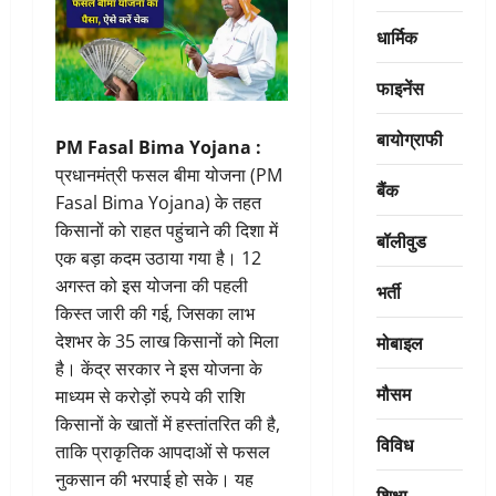
धार्मिक
फाइनेंस
बायोग्राफी
PM Fasal Bima Yojana :
प्रधानमंत्री फसल बीमा योजना (PM
बैंक
Fasal Bima Yojana) के तहत
किसानों को राहत पहुंचाने की दिशा में
बॉलीवुड
एक बड़ा कदम उठाया गया है। 12
अगस्त को इस योजना की पहली
भर्ती
किस्त जारी की गई, जिसका लाभ
मोबाइल
देशभर के 35 लाख किसानों को मिला
है। केंद्र सरकार ने इस योजना के
मौसम
माध्यम से करोड़ों रुपये की राशि
किसानों के खातों में हस्तांतरित की है,
विविध
ताकि प्राकृतिक आपदाओं से फसल
नुकसान की भरपाई हो सके। यह
शिक्षा