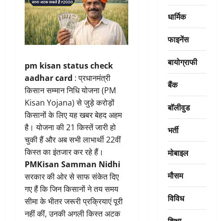
धार्मिक
फाइनेंस
बायोग्राफी
pm kisan status check
aadhar card
: प्रधानमंत्री
बैंक
किसान सम्मान निधि योजना (PM
Kisan Yojana) से जुड़े करोड़ों
बॉलीवुड
किसानों के लिए यह खबर बेहद अहम
है। योजना की 21 किस्तें जारी हो
भर्ती
चुकी हैं और अब सभी लाभार्थी 22वीं
मोबाइल
किस्त का इंतजार कर रहे हैं।
PMKisan Samman Nidhi
मौसम
सरकार की ओर से साफ संकेत दिए
गए हैं कि जिन किसानों ने तय समय
विविध
सीमा के भीतर जरूरी प्रक्रियाएं पूरी
नहीं कीं, उनकी अगली किस्त अटक
शिक्षा