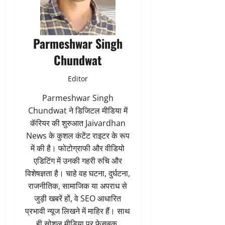
Parmeshwar Singh
Chundwat
Editor
Parmeshwar Singh
Chundwat ने डिजिटल मीडिया में
कॅरियर की शुरुआत Jaivardhan
News के कुशल कंटेंट राइटर के रूप
में की है। फोटोग्राफी और वीडियो
एडिटिंग में उनकी गहरी रुचि और
विशेषज्ञता है। चाहे वह घटना, दुर्घटना,
राजनीतिक, सामाजिक या अपराध से
जुड़ी खबरें हों, वे SEO आधारित
प्रभावी न्यूज लिखने में माहिर हैं। साथ
ही सोशल मीडिया पर फेसबुक,