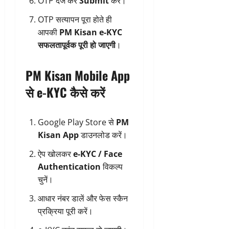
OTP दर्ज कर
Submit
करें।
OTP सत्यापन पूरा होते ही
आपकी
PM Kisan e-KYC
सफलतापूर्वक पूरी हो जाएगी
।
PM Kisan Mobile App
से e-KYC कैसे करें
Google Play Store से
PM
Kisan App
डाउनलोड करें।
ऐप खोलकर
e-KYC / Face
Authentication
विकल्प
चुनें।
आधार नंबर डालें और फेस स्कैन
प्रक्रिया पूरी करें।