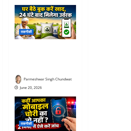
तकनीकी
Fertilizer Booking app : अब
लाइन में लगने की जरूरत नहीं!
घर बैठे बुक करें खाद, 24 घंटे बाद
मिलेगा उर्वरक
Parmeshwar Singh Chundwat
June 20, 2026
तकनीकी