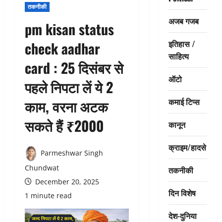
तकनीकी
अजब गजब
pm kisan status
इतिहास /
check aadhar
साहित्य
card : 25 दिसंबर से
ऑटो
पहले निपटा लें ये 2
कमाई टिप्स
काम, वरना अटक
सकते हैं ₹2000
कानून
क्राइम/हादसे
Parmeshwar Singh
Chundwat
तकनीकी
December 20, 2025
दिन विशेष
1 minute read
देश-दुनिया