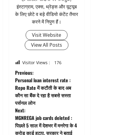
इंस्टाग्राम, एक्स, थ्रेड्स और यूट्यूब
के लिए छोटे व बड़े वीडियो कंटेंट तैयार
करने में निपुण हैं।
Visit Website
View All Posts
Visitor Views :
176
P
Previous:
Personal loan interest rate :
o
Repo Rate में कटौती के बाद अब
कौन सा बैंक दे रहा है सबसे सस्ता
s
पर्सनल लोन
t
Next:
MGNREGA job cards deleted :
n
पिछले 5 साल में देशभर में मनरेगा के 4
करोड़ कार्ड हटाए, सरकार ने बताई