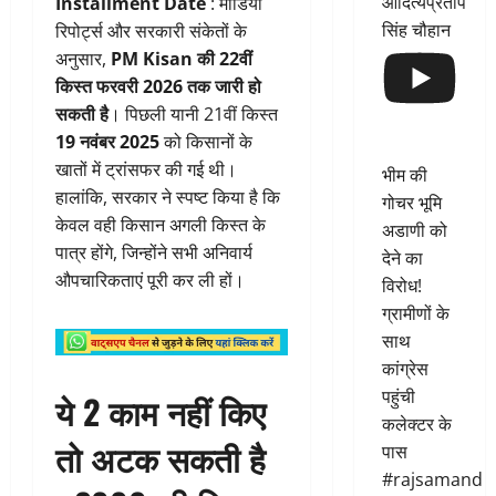
आदित्यप्रताप
Installment Date
: मीडिया
सिंह चौहान
रिपोर्ट्स और सरकारी संकेतों के
अनुसार,
PM Kisan की 22वीं
किस्त फरवरी 2026 तक जारी हो
सकती है
। पिछली यानी 21वीं किस्त
19 नवंबर 2025
को किसानों के
खातों में ट्रांसफर की गई थी।
भीम की
हालांकि, सरकार ने स्पष्ट किया है कि
गोचर भूमि
केवल वही किसान अगली किस्त के
अडाणी को
पात्र होंगे, जिन्होंने सभी अनिवार्य
देने का
औपचारिकताएं पूरी कर ली हों।
विरोध!
ग्रामीणों के
साथ
कांग्रेस
पहुंची
ये 2 काम नहीं किए
कलेक्टर के
तो अटक सकती है
पास
#rajsamand