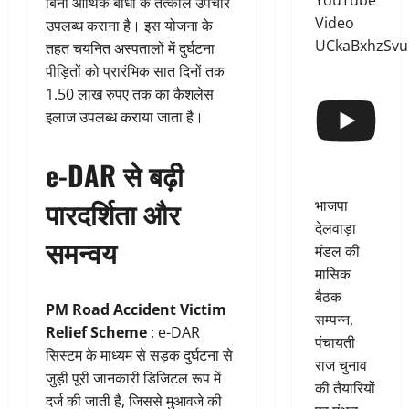
YouTube
बिना आर्थिक बाधा के तत्काल उपचार
Video
उपलब्ध कराना है। इस योजना के
UCkaBxhzSv
तहत चयनित अस्पतालों में दुर्घटना
पीड़ितों को प्रारंभिक सात दिनों तक
1.50 लाख रुपए तक का कैशलेस
इलाज उपलब्ध कराया जाता है।
e-DAR से बढ़ी
पारदर्शिता और
भाजपा
देलवाड़ा
समन्वय
मंडल की
मासिक
बैठक
PM Road Accident Victim
सम्पन्न,
Relief Scheme
: e-DAR
पंचायती
सिस्टम के माध्यम से सड़क दुर्घटना से
राज चुनाव
जुड़ी पूरी जानकारी डिजिटल रूप में
की तैयारियों
दर्ज की जाती है, जिससे मुआवजे की