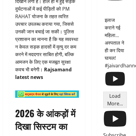
दिखाने लगी है। हाल ही में हुई सड़क
दुर्घटनाओं में कई पीड़ितों को PM
RAHAT योजना के तहत त्वरित
इलाज
उपचार उपलब्ध कराया गया, जिससे
कराने गई
उनकी जान बचाई जा सकी। पुलिस
महिला...
प्रशासन का मानना है कि यह व्यवस्था
अस्पताल ने
न केवल सड़क हादसों में मृत्यु दर कम
ही कर दिया
करने में मददगार साबित होगी, बल्कि
घायल!
आमजन के लिए एक मजबूत सुरक्षा
#jaivardhann
कवच भी बनेगी।
Rajsamand
latest news
Load
More...
2026 के आंकड़ों में
दिखा सिस्टम का
Subscribe