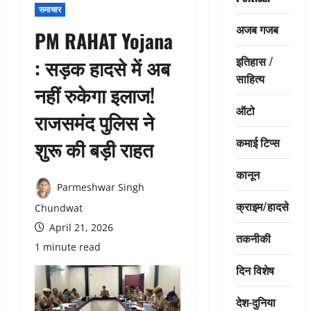
समाचार
अजब गजब
PM RAHAT Yojana
इतिहास /
: सड़क हादसे में अब
साहित्य
नहीं रुकेगा इलाज!
ऑटो
राजसमंद पुलिस ने
कमाई टिप्स
शुरू की बड़ी राहत
कानून
Parmeshwar Singh
क्राइम/हादसे
Chundwat
April 21, 2026
तकनीकी
1 minute read
दिन विशेष
देश-दुनिया