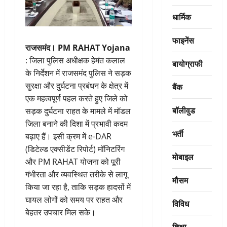
धार्मिक
फाइनेंस
राजसमंद।
PM RAHAT Yojana
: जिला पुलिस अधीक्षक हेमंत कलाल
बायोग्राफी
के निर्देशन में राजसमंद पुलिस ने सड़क
सुरक्षा और दुर्घटना प्रबंधन के क्षेत्र में
बैंक
एक महत्वपूर्ण पहल करते हुए जिले को
बॉलीवुड
सड़क दुर्घटना राहत के मामले में मॉडल
जिला बनाने की दिशा में प्रभावी कदम
भर्ती
बढ़ाए हैं। इसी क्रम में e-DAR
(डिटेल्ड एक्सीडेंट रिपोर्ट) मॉनिटरिंग
मोबाइल
और PM RAHAT योजना को पूरी
गंभीरता और व्यवस्थित तरीके से लागू
मौसम
किया जा रहा है, ताकि सड़क हादसों में
घायल लोगों को समय पर राहत और
विविध
बेहतर उपचार मिल सके।
शिक्षा