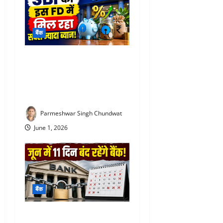
बैंक
SBI special FD interest rates
: SBI की इस FD में मिल रहा
सबसे ज्यादा ब्याज! निवेश से पहले
जरूर जान लें
Parmeshwar Singh Chundwat
June 1, 2026
बैंक
Bank Holiday June 2026 :