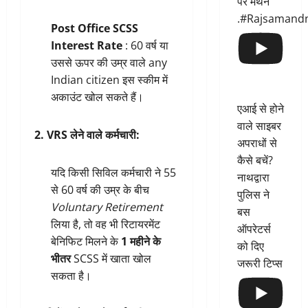
पर मंथन
.#Rajsamand
Post Office SCSS
Interest Rate
: 60 वर्ष या
उससे ऊपर की उम्र वाले any
Indian citizen इस स्कीम में
अकाउंट खोल सकते हैं।
एआई से होने
वाले साइबर
2. VRS लेने वाले कर्मचारी:
अपराधों से
कैसे बचें?
यदि किसी सिविल कर्मचारी ने 55
नाथद्वारा
से 60 वर्ष की उम्र के बीच
पुलिस ने
Voluntary Retirement
बस
लिया है, तो वह भी रिटायरमेंट
ऑपरेटर्स
बेनिफिट मिलने के
1 महीने के
को दिए
भीतर
SCSS में खाता खोल
जरूरी टिप्स
सकता है।