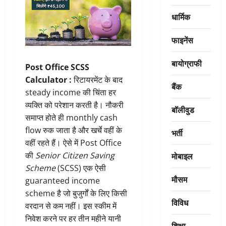
धार्मिक
फाइनेंस
बायोग्राफी
Post Office SCSS
Calculator :
रिटायरमेंट के बाद
बैंक
steady income की चिंता हर
व्यक्ति को परेशान करती है। नौकरी
बॉलीवुड
समाप्त होते ही monthly cash
flow रुक जाता है और खर्चे वहीं के
भर्ती
वहीं रहते हैं। ऐसे में Post Office
मोबाइल
की
Senior Citizen Saving
Scheme
(SCSS) एक ऐसी
मौसम
guaranteed income
scheme है जो बुजुर्गों के लिए किसी
विविध
वरदान से कम नहीं। इस स्कीम में
निवेश करने पर हर तीन महीने यानी
शिक्षा