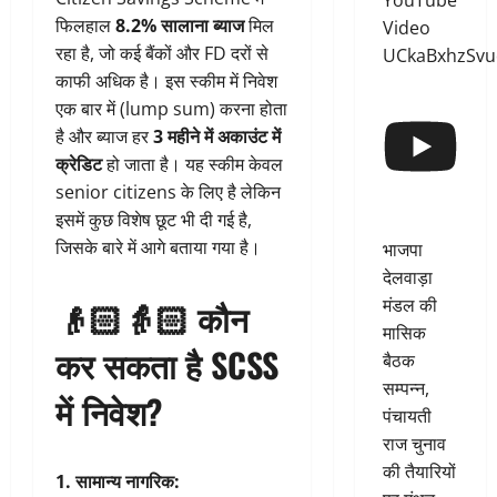
YouTube
फिलहाल
8.2% सालाना ब्याज
मिल
Video
रहा है, जो कई बैंकों और FD दरों से
UCkaBxhzSv
काफी अधिक है। इस स्कीम में निवेश
एक बार में (lump sum) करना होता
है और ब्याज हर
3 महीने में अकाउंट में
क्रेडिट
हो जाता है। यह स्कीम केवल
senior citizens के लिए है लेकिन
इसमें कुछ विशेष छूट भी दी गई है,
जिसके बारे में आगे बताया गया है।
भाजपा
देलवाड़ा
मंडल की
👴🏻👵🏻
कौन
मासिक
कर सकता है SCSS
बैठक
सम्पन्न,
में निवेश?
पंचायती
राज चुनाव
की तैयारियों
1. सामान्य नागरिक: