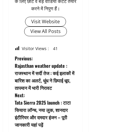
के लिए छोटे व बड़े वीडियो कंटेंट तैयार
करने में निपुण हैं।
Visit Website
View All Posts
Visitor Views :
41
P
Previous:
Rajasthan weather update :
o
राजस्थान में सर्दी तेज : कई इलाकों में
बारिश का अलर्ट, धुंध ने छिपाई धूप,
s
तापमान में भारी गिरावट
t
Next:
Tata Sierra 2025 launch : टाटा
n
सियारा लॉन्च, नया लुक, शानदार
इंटीरियर और दमदार इंजन – पूरी
a
जानकारी यहां पढ़ें