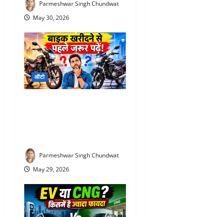
Parmeshwar Singh Chundwat
May 30, 2026
ऑटो
Hero Super Splendor XTEC
2.0 Review : शाइन या सुपर
स्प्लेंडर, कौन दिलाएगी ज्यादा
माइलेज और कम खर्च?
Parmeshwar Singh Chundwat
May 29, 2026