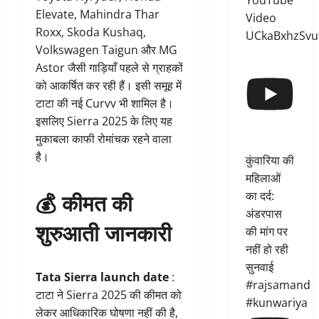
YouTube
Elevate, Mahindra Thar
Video
Roxx, Skoda Kushaq,
UCkaBxhzSvu
Volkswagen Taigun और MG
Astor जैसी गाड़ियाँ पहले से ग्राहकों
को आकर्षित कर रही हैं। इसी समूह में
टाटा की नई Curvv भी शामिल है।
इसलिए Sierra 2025 के लिए यह
मुकाबला काफी रोमांचक रहने वाला
है।
कुंवारिया की
महिलाओं
💰
कीमत की
का दर्द:
अंडरपास
शुरुआती जानकारी
की मांग पर
नहीं हो रही
सुनवाई
Tata Sierra launch date
:
#rajsamand
टाटा ने Sierra 2025 की कीमत को
#kunwariya
लेकर आधिकारिक घोषणा नहीं की है,