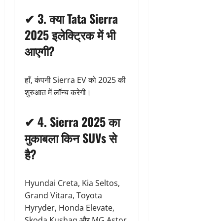
✔
3. क्या Tata Sierra
2025 इलेक्ट्रिक में भी
आएगी?
हाँ, कंपनी Sierra EV को 2025 की
शुरुआत में लॉन्च करेगी।
✔
4. Sierra 2025 का
मुकाबला किन SUVs से
है?
Hyundai Creta, Kia Seltos,
Grand Vitara, Toyota
Hyryder, Honda Elevate,
Skoda Kushaq और MG Astor