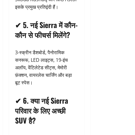
इसके प्रमुख प्रतिद्वंदी हैं।
✔
5. नई Sierra में कौन-
कौन से फीचर्स मिलेंगे?
3-स्क्रीन डैशबोर्ड, पैनोरामिक
सनरूफ, LED लाइट्स, 19-इंच
अलॉय, वेंटिलेटेड सीट्स, मेमोरी
फ़ंक्शन, वायरलेस चार्जिंग और बड़ा
बूट स्पेस।
✔
6. क्या नई Sierra
परिवार के लिए अच्छी
SUV है?