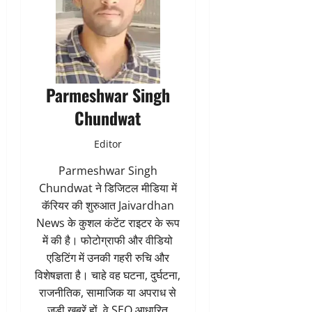
Parmeshwar Singh
Chundwat
Editor
Parmeshwar Singh
Chundwat ने डिजिटल मीडिया में
कॅरियर की शुरुआत Jaivardhan
News के कुशल कंटेंट राइटर के रूप
में की है। फोटोग्राफी और वीडियो
एडिटिंग में उनकी गहरी रुचि और
विशेषज्ञता है। चाहे वह घटना, दुर्घटना,
राजनीतिक, सामाजिक या अपराध से
जुड़ी खबरें हों, वे SEO आधारित