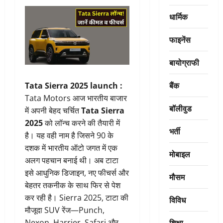
धार्मिक
फाइनेंस
बायोग्राफी
बैंक
Tata Sierra 2025 launch :
Tata Motors आज भारतीय बाजार
बॉलीवुड
में अपनी बेहद चर्चित
Tata Sierra
2025
को लॉन्च करने की तैयारी में
भर्ती
है। यह वही नाम है जिसने 90 के
दशक में भारतीय ऑटो जगत में एक
मोबाइल
अलग पहचान बनाई थी। अब टाटा
इसे आधुनिक डिजाइन, नए फीचर्स और
मौसम
बेहतर तकनीक के साथ फिर से पेश
कर रही है। Sierra 2025, टाटा की
विविध
मौजूदा SUV रेंज—Punch,
शिक्षा
Nexon, Harrier, Safari और