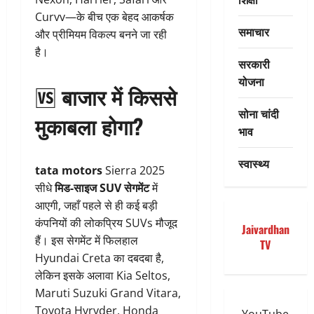
Curvv—के बीच एक बेहद आकर्षक
समाचार
और प्रीमियम विकल्प बनने जा रही
है।
सरकारी
योजना
🆚
बाजार में किससे
सोना चांदी
मुकाबला होगा?
भाव
स्वास्थ्य
tata motors
Sierra 2025
सीधे
मिड-साइज SUV सेगमेंट
में
आएगी, जहाँ पहले से ही कई बड़ी
कंपनियों की लोकप्रिय SUVs मौजूद
Jaivardhan
हैं। इस सेगमेंट में फिलहाल
TV
Hyundai Creta का दबदबा है,
लेकिन इसके अलावा Kia Seltos,
Maruti Suzuki Grand Vitara,
Toyota Hyryder, Honda