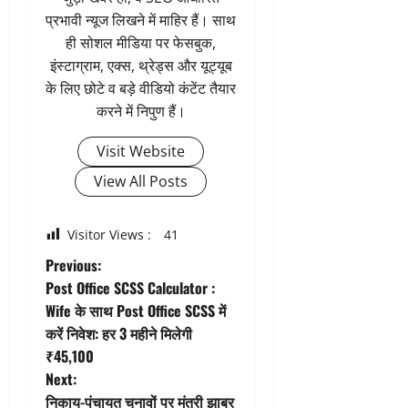
प्रभावी न्यूज लिखने में माहिर हैं। साथ
ही सोशल मीडिया पर फेसबुक,
इंस्टाग्राम, एक्स, थ्रेड्स और यूट्यूब
के लिए छोटे व बड़े वीडियो कंटेंट तैयार
करने में निपुण हैं।
Visit Website
View All Posts
Visitor Views :
41
P
Previous:
Post Office SCSS Calculator :
o
Wife के साथ Post Office SCSS में
करें निवेश: हर 3 महीने मिलेगी
s
₹45,100
t
Next:
निकाय-पंचायत चुनावों पर मंत्री झाबर