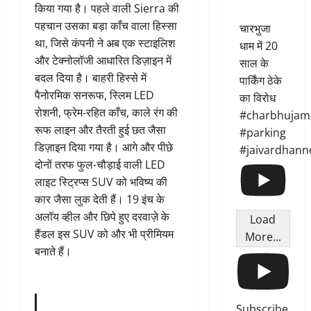
किया गया है। पहले वाली Sierra की
पहचान उसका बड़ा काँच वाला हिस्सा
चारभुजा
था, जिसे कंपनी ने अब एक स्टाइलिश
धाम में 20
और टेक्नोलॉजी आधारित डिज़ाइन में
साल के
बदल दिया है। बाहरी हिस्से में
पार्किंग ठेके
पैनोरमिक सनरूफ, स्लिम LED
का विरोध
रोशनी, फ्रेम-रहित काँच, काले रंग की
#charbhujam
रूफ लाइन और तैरती हुई छत जैसा
#parking
डिज़ाइन दिया गया है। आगे और पीछे
#jaivardhann
दोनों तरफ फुल-चौड़ाई वाली LED
लाइट स्ट्रिप्स SUV को भविष्य की
कार जैसा लुक देती हैं। 19 इंच के
अलॉय व्हील और छिपे हुए दरवाज़े के
Load
हैंडल इस SUV को और भी प्रीमियम
More...
बनाते हैं।
Subscribe