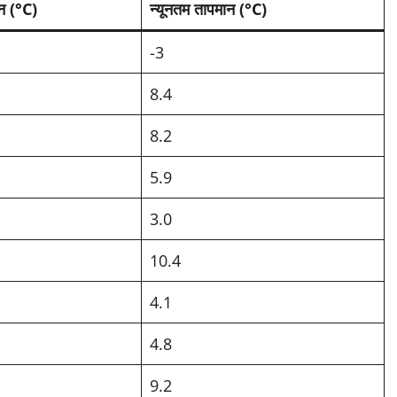
न (°C)
न्यूनतम तापमान (°C)
-3
8.4
8.2
5.9
3.0
10.4
4.1
4.8
9.2