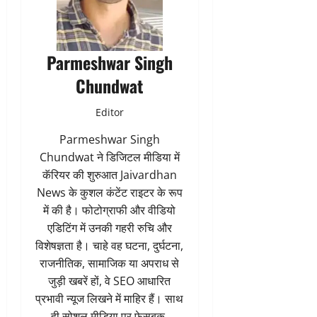
Parmeshwar Singh
Chundwat
Editor
Parmeshwar Singh
Chundwat ने डिजिटल मीडिया में
कॅरियर की शुरुआत Jaivardhan
News के कुशल कंटेंट राइटर के रूप
में की है। फोटोग्राफी और वीडियो
एडिटिंग में उनकी गहरी रुचि और
विशेषज्ञता है। चाहे वह घटना, दुर्घटना,
राजनीतिक, सामाजिक या अपराध से
जुड़ी खबरें हों, वे SEO आधारित
प्रभावी न्यूज लिखने में माहिर हैं। साथ
ही सोशल मीडिया पर फेसबुक,