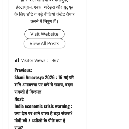
इंस्टाग्राम, एक्स, थ्रेड्स और यूट्यूब
के लिए छोटे व बड़े वीडियो कंटेंट तैयार
करने में निपुण हैं।
Visit Website
View All Posts
Visitor Views :
467
P
Previous:
Shani Amavasya 2026 : 16 मई की
o
शनि अमावस्या पर करें ये उपाय, बदल
सकती है किस्मत
s
Next:
t
India economic crisis warning :
क्या देश पर आने वाला है बड़ा संकट?
n
मोदी की 7 अपीलों के पीछे क्या है
राज?