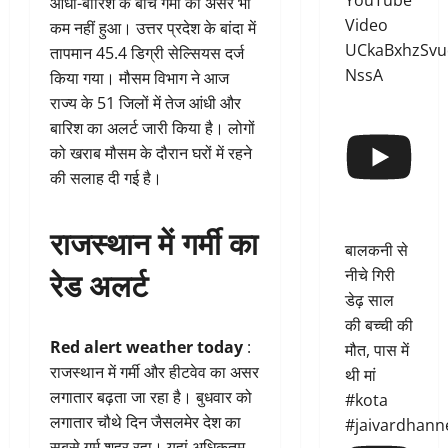
YouTube
आंधी-बारिश के बीच गर्मी का असर भी
Video
कम नहीं हुआ। उत्तर प्रदेश के बांदा में
UCkaBxhzSvu
तापमान 45.4 डिग्री सेल्सियस दर्ज
NssA
किया गया। मौसम विभाग ने आज
राज्य के 51 जिलों में तेज आंधी और
बारिश का अलर्ट जारी किया है। लोगों
को खराब मौसम के दौरान घरों में रहने
की सलाह दी गई है।
राजस्थान में गर्मी का
बालकनी से
रेड अलर्ट
नीचे गिरी
डेढ़ साल
की बच्ची की
Red alert weather today
:
मौत, पास में
राजस्थान में गर्मी और हीटवेव का असर
थी मां
लगातार बढ़ता जा रहा है। बुधवार को
#kota
लगातार चौथे दिन जैसलमेर देश का
#jaivardhann
सबसे गर्म शहर रहा। यहां अधिकतम