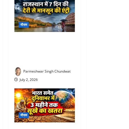
मौसम
Rajasthan Monsoon Update :
राजस्थान में आखिरकार मानसून
की एंट्री! 12 जिलों में पहुंचा, यहां
होगी बारिश
Parmeshwar Singh Chundwat
July 2, 2026
मौसम