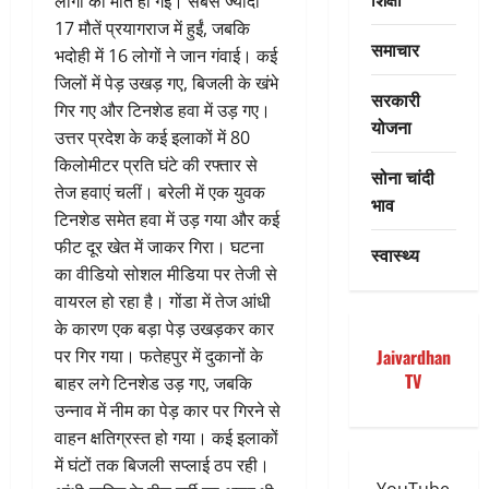
लोगों की मौत हो गई। सबसे ज्यादा
17 मौतें प्रयागराज में हुईं, जबकि
समाचार
भदोही में 16 लोगों ने जान गंवाई। कई
जिलों में पेड़ उखड़ गए, बिजली के खंभे
सरकारी
गिर गए और टिनशेड हवा में उड़ गए।
योजना
उत्तर प्रदेश के कई इलाकों में 80
किलोमीटर प्रति घंटे की रफ्तार से
सोना चांदी
तेज हवाएं चलीं। बरेली में एक युवक
भाव
टिनशेड समेत हवा में उड़ गया और कई
फीट दूर खेत में जाकर गिरा। घटना
स्वास्थ्य
का वीडियो सोशल मीडिया पर तेजी से
वायरल हो रहा है। गोंडा में तेज आंधी
के कारण एक बड़ा पेड़ उखड़कर कार
पर गिर गया। फतेहपुर में दुकानों के
Jaivardhan
TV
बाहर लगे टिनशेड उड़ गए, जबकि
उन्नाव में नीम का पेड़ कार पर गिरने से
वाहन क्षतिग्रस्त हो गया। कई इलाकों
में घंटों तक बिजली सप्लाई ठप रही।