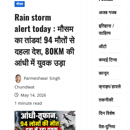
मौसम
अजब गजब
Rain storm
इतिहास /
alert today : मौसम
साहित्य
का तांडव! 94 मौतों से
ऑटो
दहला देश, 80KM की
कमाई टिप्स
आंधी में युवक उड़ा
कानून
Parmeshwar Singh
क्राइम/हादसे
Chundwat
May 14, 2026
तकनीकी
1 minute read
दिन विशेष
देश-दुनिया