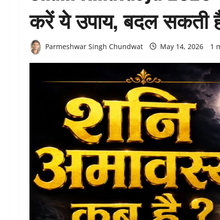
करें ये उपाय, बदल सकती ह
Parmeshwar Singh Chundwat
May 14, 2026
1 