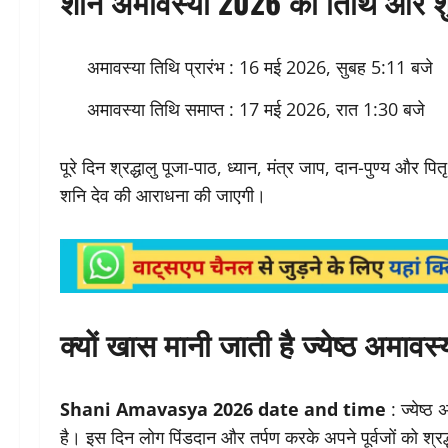
शनि अमावस्या 2026 की तिथि और शुभ 
अमावस्या तिथि प्रारंभ : 16 मई 2026, सुबह 5:11 बजे
अमावस्या तिथि समाप्त : 17 मई 2026, रात 1:30 बजे
पूरे दिन श्रद्धालु पूजा-पाठ, ध्यान, मंत्र जाप, दान-पुण्य और पितृ तर
शनि देव की आराधना की जाएगी।
क्यों खास मानी जाती है ज्येष्ठ अमावस्
Shani Amavasya 2026 date and time
: ज्येष्ठ
है। इस दिन लोग पिंडदान और तर्पण करके अपने पूर्वजों को श्रद्