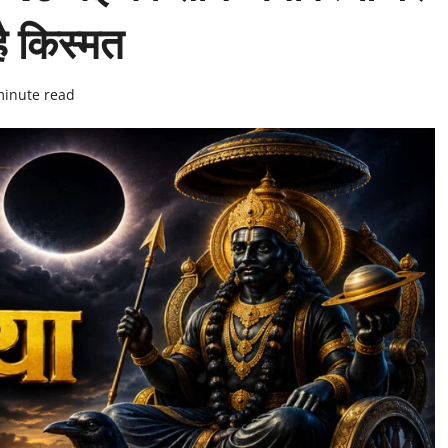
ै किस्मत
minute read