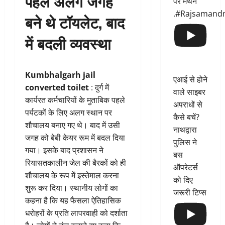
पहले अलग जगह
पर मंथन
.#Rajsamand
बने थे टॉयलेट, बाद
में बदली व्यवस्था
Kumbhalgarh jail
एआई से होने
converted toilet
: दुर्ग में
वाले साइबर
कार्यरत कर्मचारियों के मुताबिक पहले
अपराधों से
पर्यटकों के लिए अलग स्थान पर
कैसे बचें?
शौचालय बनाए गए थे। बाद में उसी
नाथद्वारा
जगह को बेबी केयर रूम में बदल दिया
पुलिस ने
गया। इसके बाद प्रशासन ने
बस
रियासतकालीन जेल की बैरकों को ही
ऑपरेटर्स
शौचालय के रूप में इस्तेमाल करना
को दिए
शुरू कर दिया। स्थानीय लोगों का
जरूरी टिप्स
कहना है कि यह फैसला ऐतिहासिक
धरोहरों के प्रति लापरवाही को दर्शाता