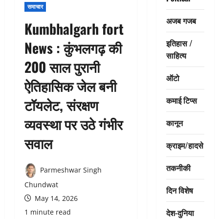
समाचार
अजब गजब
Kumbhalgarh fort
इतिहास /
News : कुंभलगढ़ की
साहित्य
200 साल पुरानी
ऑटो
ऐतिहासिक जेल बनी
कमाई टिप्स
टॉयलेट, संरक्षण
व्यवस्था पर उठे गंभीर
कानून
सवाल
क्राइम/हादसे
तकनीकी
Parmeshwar Singh
Chundwat
दिन विशेष
May 14, 2026
देश-दुनिया
1 minute read