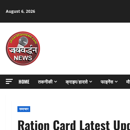
Skip
to
August 6, 2026
content
HOME
तकनीकी
क्राइम/हादसे
फाइनेंस
म
समाचार
Ration Card Latest Upda