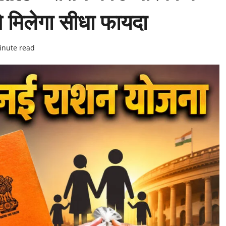
े मिलेगा सीधा फायदा
inute read