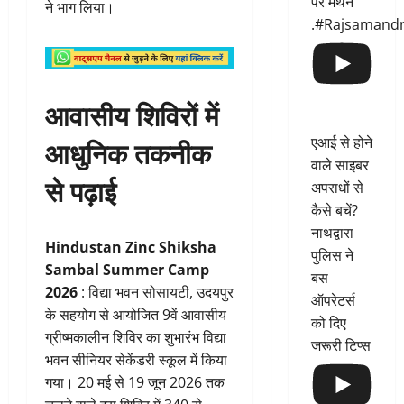
पर मंथन
ने भाग लिया।
.#Rajsamand
आवासीय शिविरों में
आधुनिक तकनीक
एआई से होने
वाले साइबर
से पढ़ाई
अपराधों से
कैसे बचें?
नाथद्वारा
Hindustan Zinc Shiksha
पुलिस ने
Sambal Summer Camp
बस
2026
: विद्या भवन सोसायटी, उदयपुर
ऑपरेटर्स
के सहयोग से आयोजित 9वें आवासीय
को दिए
ग्रीष्मकालीन शिविर का शुभारंभ विद्या
जरूरी टिप्स
भवन सीनियर सेकेंडरी स्कूल में किया
गया। 20 मई से 19 जून 2026 तक