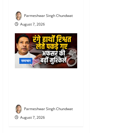
तक नहीं पहुंचा पानी
Parmeshwar Singh Chundwat
August 7, 2026
समाचार
Rajiv Garg Bribery Case : 3
लाख की रिश्वत लेते पकड़ा गया
अफसर, अब एसीबी ने कोर्ट में पेश
की चार्जशीट
Parmeshwar Singh Chundwat
August 7, 2026