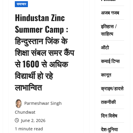
समाचार
अजब गजब
Hindustan Zinc
इतिहास /
Summer Camp :
साहित्य
हिन्दुस्तान जिंक के
ऑटो
शिक्षा संबल समर कैंप
कमाई टिप्स
से 1600 से अधिक
विद्यार्थी हो रहे
कानून
लाभान्वित
क्राइम/हादसे
तकनीकी
Parmeshwar Singh
Chundwat
दिन विशेष
June 2, 2026
देश-दुनिया
1 minute read