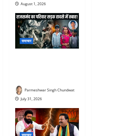
August 1, 2026
समाचार
Udaipur Road Accident :
उदयपुर में दर्दनाक सड़क हादसा :
राजसमंद के एक परिवार की मौत,
1 गंभीर घायल
Parmeshwar Singh Chundwat
July 31, 2026
समाचार