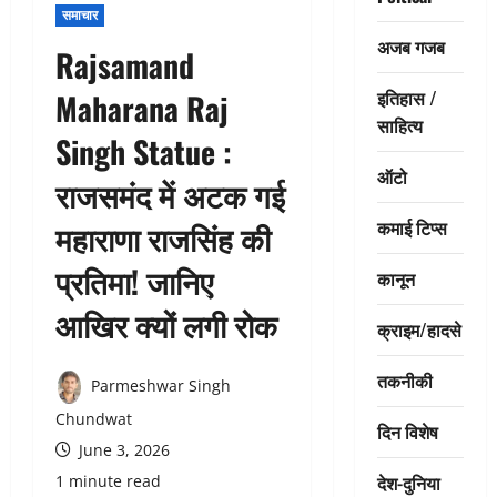
समाचार
अजब गजब
Rajsamand
इतिहास /
Maharana Raj
साहित्य
Singh Statue :
ऑटो
राजसमंद में अटक गई
कमाई टिप्स
महाराणा राजसिंह की
प्रतिमा! जानिए
कानून
आखिर क्यों लगी रोक
क्राइम/हादसे
तकनीकी
Parmeshwar Singh
Chundwat
दिन विशेष
June 3, 2026
देश-दुनिया
1 minute read