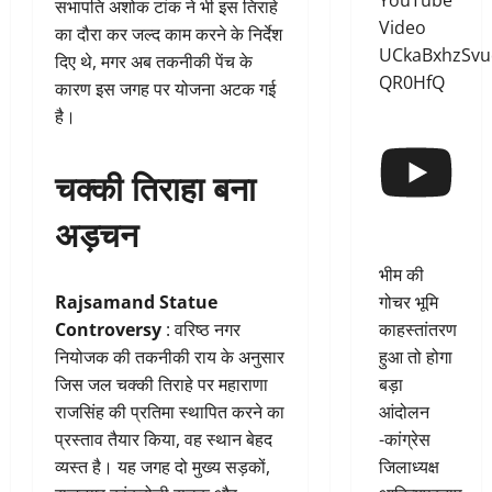
YouTube
सभापति अशोक टांक ने भी इस तिराहे
Video
का दौरा कर जल्द काम करने के निर्देश
UCkaBxhzSvu
दिए थे, मगर अब तकनीकी पेंच के
QR0HfQ
कारण इस जगह पर योजना अटक गई
है।
चक्की तिराहा बना
अड़चन
भीम की
गोचर भूमि
Rajsamand Statue
काहस्तांतरण
Controversy
: वरिष्ठ नगर
हुआ तो होगा
नियोजक की तकनीकी राय के अनुसार
बड़ा
जिस जल चक्की तिराहे पर महाराणा
आंदोलन
राजसिंह की प्रतिमा स्थापित करने का
-कांग्रेस
प्रस्ताव तैयार किया, वह स्थान बेहद
जिलाध्यक्ष
व्यस्त है। यह जगह दो मुख्य सड़कों,