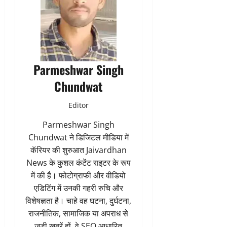
Parmeshwar Singh
Chundwat
Editor
Parmeshwar Singh
Chundwat ने डिजिटल मीडिया में
कॅरियर की शुरुआत Jaivardhan
News के कुशल कंटेंट राइटर के रूप
में की है। फोटोग्राफी और वीडियो
एडिटिंग में उनकी गहरी रुचि और
विशेषज्ञता है। चाहे वह घटना, दुर्घटना,
राजनीतिक, सामाजिक या अपराध से
जुड़ी खबरें हों, वे SEO आधारित