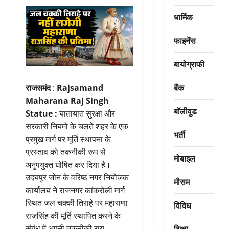
धार्मिक
फाइनेंस
बायोग्राफी
बैंक
राजसमंद
:
Rajsamand
Maharana Raj Singh
बॉलीवुड
Statue :
यातायात सुरक्षा और
सरकारी नियमों के चलते शहर के एक
भर्ती
प्रमुख मार्ग पर मूर्ति स्थापना के
प्रस्ताव को तकनीकी रूप से
मोबाइल
अनुपयुक्त घोषित कर दिया है।
उदयपुर जोन के वरिष्ठ नगर नियोजक
मौसम
कार्यालय ने राजनगर कांकरोली मार्ग
स्थित जल चक्की तिराहे पर महाराणा
विविध
राजसिंह की मूर्ति स्थापित करने के
शिक्षा
संबंध में अपनी तकनीकी राय