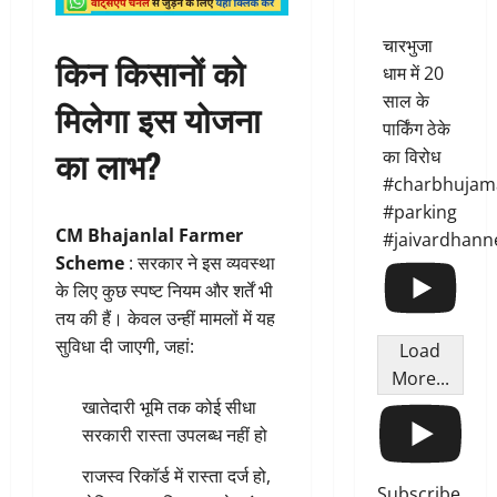
चारभुजा
किन किसानों को
धाम में 20
साल के
मिलेगा इस योजना
पार्किंग ठेके
का लाभ?
का विरोध
#charbhujam
#parking
CM Bhajanlal Farmer
#jaivardhann
Scheme
: सरकार ने इस व्यवस्था
के लिए कुछ स्पष्ट नियम और शर्तें भी
तय की हैं। केवल उन्हीं मामलों में यह
सुविधा दी जाएगी, जहां:
Load
More...
खातेदारी भूमि तक कोई सीधा
सरकारी रास्ता उपलब्ध नहीं हो
राजस्व रिकॉर्ड में रास्ता दर्ज हो,
Subscribe