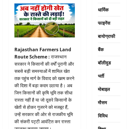
धार्मिक
फाइनेंस
बायोग्राफी
बैंक
Rajasthan Farmers Land
Route Scheme :
राजस्थान
बॉलीवुड
सरकार ने किसानों की वर्षों पुरानी और
सबसे बड़ी समस्याओं में शामिल खेत
भर्ती
तक पहुंच मार्ग के विवाद को खत्म करने
की दिशा में बड़ा कदम उठाया है। अब
मोबाइल
जिन किसानों की कृषि भूमि तक सीधा
रास्ता नहीं है या जो दूसरे किसानों के
मौसम
खेतों से होकर गुजरने को मजबूर हैं,
उन्हें सरकार की ओर से राजकीय भूमि
विविध
की संकरी पट्टी आवंटित कर रास्ता
शिक्षा
उपलब्ध कराया जाएगा।