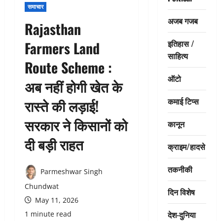
समाचार
अजब गजब
Rajasthan
इतिहास /
Farmers Land
साहित्य
Route Scheme :
ऑटो
अब नहीं होगी खेत के
कमाई टिप्स
रास्ते की लड़ाई!
सरकार ने किसानों को
कानून
दी बड़ी राहत
क्राइम/हादसे
तकनीकी
Parmeshwar Singh
Chundwat
दिन विशेष
May 11, 2026
देश-दुनिया
1 minute read