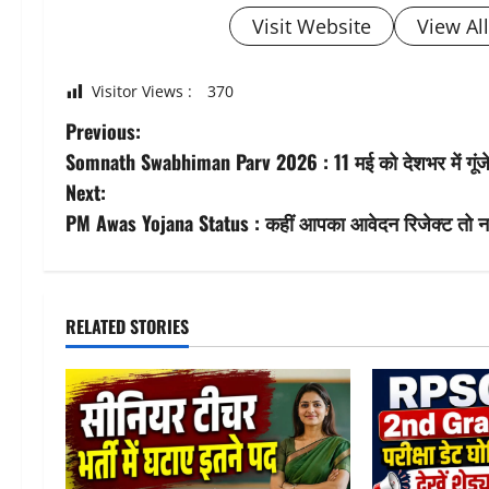
Visit Website
View Al
Visitor Views :
370
P
Previous:
Somnath Swabhiman Parv 2026 : 11 मई को देशभर में गूंजेगा
o
Next:
s
PM Awas Yojana Status : कहीं आपका आवेदन रिजेक्ट तो नही
t
n
RELATED STORIES
a
v
i