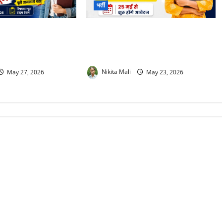
भर्ती
e Teacher Exam Date
Rajasthan Computer Instructor
 की परीक्षा का शेड्यूल
Vacancy 2026 : प्रदेश में 3951 कंप्यूटर
े एग्जाम
अनुदेशक की भर्ती, 25 मई से आवेदन
May 27, 2026
Nikita Mali
May 23, 2026