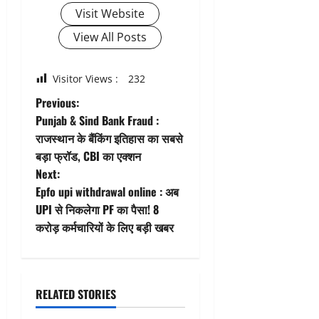
Visit Website
View All Posts
Visitor Views :
232
P
Previous:
Punjab & Sind Bank Fraud :
o
राजस्थान के बैंकिंग इतिहास का सबसे
बड़ा फ्रॉड, CBI का एक्शन
s
Next:
t
Epfo upi withdrawal online : अब
UPI से निकलेगा PF का पैसा! 8
n
करोड़ कर्मचारियों के लिए बड़ी खबर
a
v
RELATED STORIES
i