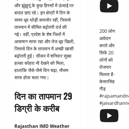
और झुंझुनूं के कुछ हिस्सों में ऊंचाई पर
बादल छाए रहे। इन क्षेत्रों में दिन के
समय धूप थोड़ी कमजोर रही, जिससे
तापमान में सीमित बढ़ोतरी दर्ज की
200 लोग
गई। वहीं, प्रदेश के शेष जिलों में
आवेदन
आसमान साफ रहा और तेज धूप खिली,
करते और
जिससे दिन के तापमान में अच्छी खासी
सिर्फ 20
बढ़ोतरी हुई। सीकर में शनिवार सुबह
लोगों को
हल्का कोहरा भी देखने को मिला,
रोजगार
हालांकि जैसे-जैसे दिन चढ़ा, मौसम
मिलता है-
साफ होता चला गया।
केसरसिंह
गौड़
दिन का तापमान 29
#rajsamandn
#jaivardhann
डिग्री के करीब
Rajasthan IMD Weather