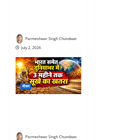
Rajasthan Monsoon Update :
राजस्थान में आखिरकार मानसून
की एंट्री! 12 जिलों में पहुंचा, यहां
होगी बारिश
Parmeshwar Singh Chundwat
July 2, 2026
मौसम
Monsoon 2026 prediction :
भारत पर मंडरा रहा बड़ा खतरा!
अगले 3 महीने सूखे की चेतावनी,
WMO ने जारी किया अलर्ट
Parmeshwar Singh Chundwat