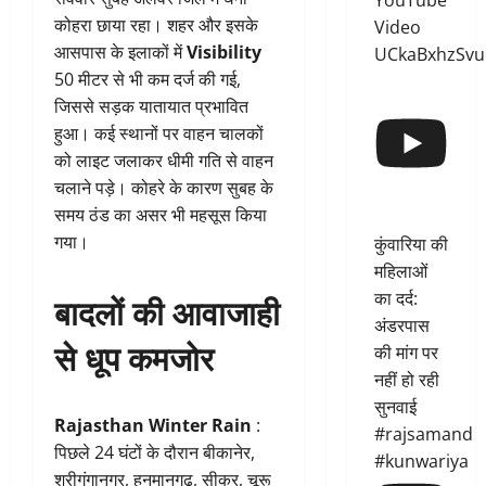
YouTube
कोहरा छाया रहा। शहर और इसके
Video
आसपास के इलाकों में
Visibility
UCkaBxhzSvu
50 मीटर से भी कम दर्ज की गई,
जिससे सड़क यातायात प्रभावित
हुआ। कई स्थानों पर वाहन चालकों
को लाइट जलाकर धीमी गति से वाहन
चलाने पड़े। कोहरे के कारण सुबह के
समय ठंड का असर भी महसूस किया
गया।
कुंवारिया की
महिलाओं
का दर्द:
बादलों की आवाजाही
अंडरपास
से धूप कमजोर
की मांग पर
नहीं हो रही
सुनवाई
Rajasthan Winter Rain
:
#rajsamand
पिछले 24 घंटों के दौरान बीकानेर,
#kunwariya
श्रीगंगानगर, हनुमानगढ़, सीकर, चूरू