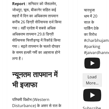
Report
: शनिवार को जैसलमेर,
जोधपुर, चूरू, बीकानेर सहित कई
चारभुजा
शहरों में दिन का अधिकतम तापमान
धाम में 20
करीब 26 डिग्री सेल्सियस दर्ज किया
साल के
गया। वहीं प्रदेश में सबसे अधिक
पार्किंग ठेके
अधिकतम तापमान 29.8 डिग्री
का विरोध
सेल्सियस चित्तौड़गढ़ में रिकॉर्ड किया
#charbhujam
गया। बढ़ते तापमान के चलते दोपहर
#parking
के समय हल्की गर्मी का अहसास होने
#jaivardhann
लगा है।
न्यूनतम तापमान में
Load
भी इजाफा
More...
पश्चिमी विक्षोभ (Western
Disturbance) के असर से रात के
Subscribe