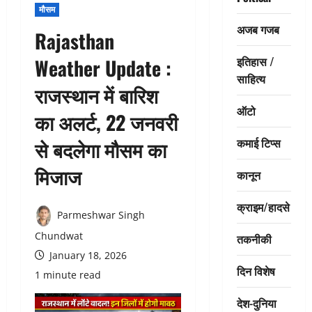
मौसम
अजब गजब
Rajasthan
इतिहास /
Weather Update :
साहित्य
राजस्थान में बारिश
ऑटो
का अलर्ट, 22 जनवरी
कमाई टिप्स
से बदलेगा मौसम का
मिजाज
कानून
क्राइम/हादसे
Parmeshwar Singh
Chundwat
तकनीकी
January 18, 2026
दिन विशेष
1 minute read
देश-दुनिया