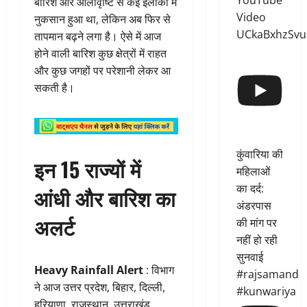
YouTube
बारिश और ओलावृष्टि से कई इलाकों में
Video
नुकसान हुआ था, लेकिन अब फिर से
UCkaBxhzSvu
तापमान बढ़ने लगा है। ऐसे में आज
होने वाली बारिश कुछ क्षेत्रों में राहत
और कुछ जगहों पर परेशानी लेकर आ
सकती है।
कुंवारिया की
इन 15 राज्यों में
महिलाओं
का दर्द:
आंधी और बारिश का
अंडरपास
अलर्ट
की मांग पर
नहीं हो रही
सुनवाई
Heavy Rainfall Alert
: विभाग
#rajsamand
ने आज उत्तर प्रदेश, बिहार, दिल्ली,
#kunwariya
हरियाणा, राजस्थान, उत्तराखंड,