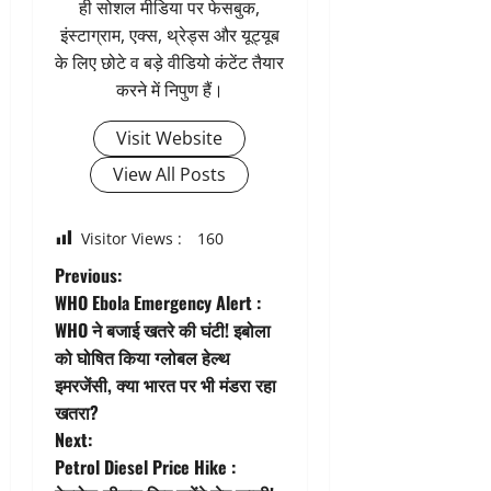
ही सोशल मीडिया पर फेसबुक,
इंस्टाग्राम, एक्स, थ्रेड्स और यूट्यूब
के लिए छोटे व बड़े वीडियो कंटेंट तैयार
करने में निपुण हैं।
Visit Website
View All Posts
Visitor Views :
160
P
Previous:
WHO Ebola Emergency Alert :
o
WHO ने बजाई खतरे की घंटी! इबोला
को घोषित किया ग्लोबल हेल्थ
s
इमरजेंसी, क्या भारत पर भी मंडरा रहा
t
खतरा?
Next:
n
Petrol Diesel Price Hike :