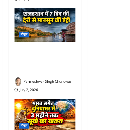
मौसम
Rajasthan Monsoon Update :
राजस्थान में आखिरकार मानसून
की एंट्री! 12 जिलों में पहुंचा, यहां
होगी बारिश
Parmeshwar Singh Chundwat
July 2, 2026
मौसम