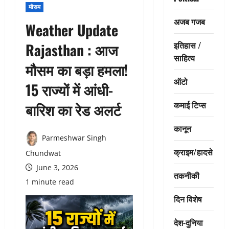
मौसम
अजब गजब
Weather Update
इतिहास /
Rajasthan : आज
साहित्य
मौसम का बड़ा हमला!
ऑटो
15 राज्यों में आंधी-
कमाई टिप्स
बारिश का रेड अलर्ट
कानून
Parmeshwar Singh
क्राइम/हादसे
Chundwat
June 3, 2026
तकनीकी
1 minute read
दिन विशेष
देश-दुनिया