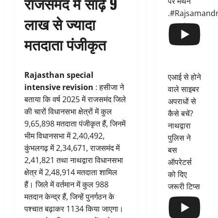
राजसमंद में साढ़े 9
पर मंथन
.#Rajsamand
लाख से ज्यादा
मतदाता पंजीकृत
Rajasthan special
एआई से होने
intensive revision
: हसीजा ने
वाले साइबर
बताया कि वर्ष 2025 में राजसमंद जिले
अपराधों से
की चारों विधानसभा क्षेत्रों में कुल
कैसे बचें?
9,65,898 मतदाता पंजीकृत हैं, जिनमें
नाथद्वारा
भीम विधानसभा में 2,40,492,
पुलिस ने
कुंभलगढ़ में 2,34,671, राजसमंद में
बस
2,41,821 तथा नाथद्वारा विधानसभा
ऑपरेटर्स
क्षेत्र में 2,48,914 मतदाता शामिल
को दिए
हैं। जिले में वर्तमान में कुल 988
जरूरी टिप्स
मतदान केन्द्र हैं, जिन्हें पुनर्गठन के
पश्चात बढ़ाकर 1134 किया जाएगा।