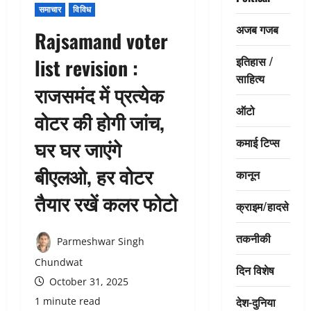
समाचार
विविध
अजब गजब
Rajsamand voter
इतिहास /
list revision :
साहित्य
राजसमंद में प्रत्येक
ऑटो
वोटर की होगी जांच,
कमाई टिप्स
घर घर जाएंगे
बीएलओ, हर वोटर
कानून
तैयार रखें कलर फोटो
क्राइम/हादसे
तकनीकी
Parmeshwar Singh
Chundwat
दिन विशेष
October 31, 2025
देश-दुनिया
1 minute read