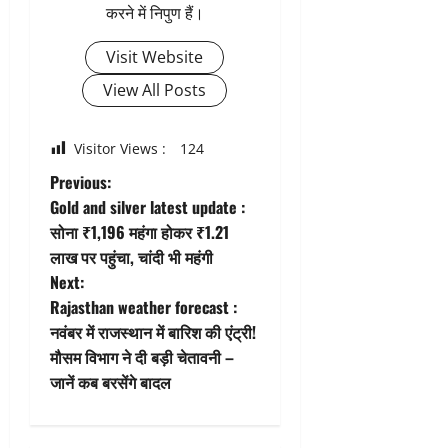
करने में निपुण हैं।
Visit Website
View All Posts
Visitor Views :
124
P
Previous:
Gold and silver latest update :
o
सोना ₹1,196 महंगा होकर ₹1.21
लाख पर पहुंचा, चांदी भी महंगी
s
Next:
t
Rajasthan weather forecast :
नवंबर में राजस्थान में बारिश की एंट्री!
n
मौसम विभाग ने दी बड़ी चेतावनी –
जानें कब बरसेंगे बादल
a
v