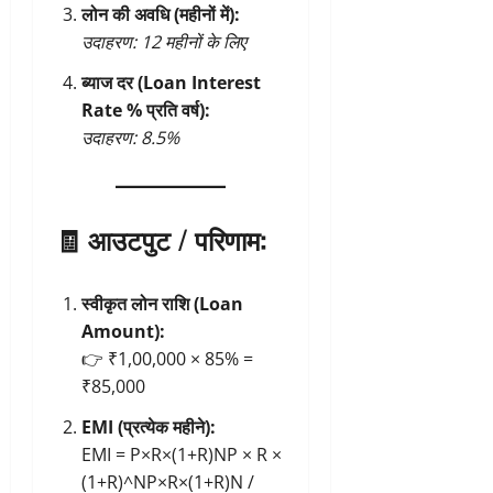
लोन की अवधि (महीनों में):
उदाहरण: 12 महीनों के लिए
ब्याज दर (Loan Interest
Rate % प्रति वर्ष):
उदाहरण: 8.5%
🧾
आउटपुट / परिणाम:
स्वीकृत लोन राशि (Loan
Amount):
👉 ₹1,00,000 × 85% =
₹85,000
EMI (प्रत्येक महीने):
EMI = P×R×(1+R)NP × R ×
(1+R)^NP×R×(1+R)N /