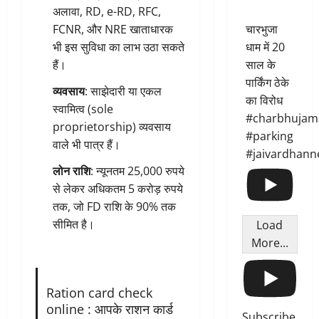
अलावा, RD, e-RD, RFC,
FCNR, और NRE खाताधारक
चारभुजा
भी इस सुविधा का लाभ उठा सकते
धाम में 20
हैं।
साल के
पार्किंग ठेके
व्यवसाय
: साझेदारी या एकल
का विरोध
स्वामित्व (sole
#charbhujam
proprietorship) व्यवसाय
#parking
वाले भी पात्र हैं।
#jaivardhann
लोन राशि
: न्यूनतम 25,000 रुपये
से लेकर अधिकतम 5 करोड़ रुपये
तक, जो FD राशि के 90% तक
सीमित है।
Load
More...
Ration card check
online : आपके राशन कार्ड
Subscribe