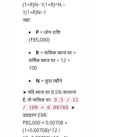
(1+R)N−1(1+R)^N –
1(1+R)N−1
जहां:
P
= लोन राशि
(₹85,000)
R
= मासिक ब्याज दर =
वार्षिक ब्याज दर ÷ 12 ÷
100
N
= कुल महीने
➤ यदि ब्याज दर 8.5% सालाना
है, तो मासिक दर:
8.5 / 12
➤
/ 100 = 0.00708
उदाहरण EMI:
₹85,000 × 0.00708 ×
(1+0.00708)^12 /