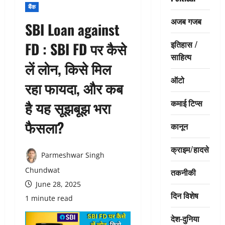
बैंक
अजब गजब
SBI Loan against
इतिहास /
FD : SBI FD पर कैसे
साहित्य
लें लोन, किसे मिल
ऑटो
रहा फायदा, और कब
कमाई टिप्स
है यह सूझबूझ भरा
फैसला?
कानून
क्राइम/हादसे
Parmeshwar Singh
Chundwat
तकनीकी
June 28, 2025
दिन विशेष
1 minute read
देश-दुनिया