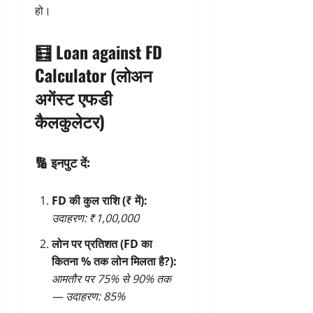
हो।
🧮
Loan against FD
Calculator (लोअन
अगेंस्ट एफडी
कैलकुलेटर)
🔢 इनपुट दें:
FD की कुल राशि (₹ में):
उदाहरण: ₹1,00,000
लोन पर प्रतिशत (FD का
कितना % तक लोन मिलता है?):
आमतौर पर 75% से 90% तक
— उदाहरण: 85%