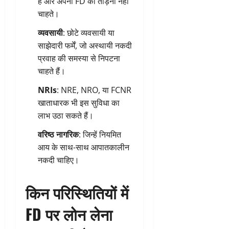
हैं और अपनी FD को तोड़ना नहीं
चाहते।
व्यवसायी
: छोटे व्यवसायी या
साझेदारी फर्में, जो अस्थायी नकदी
प्रवाह की समस्या से निपटना
चाहते हैं।
NRIs
: NRE, NRO, या FCNR
खाताधारक भी इस सुविधा का
लाभ उठा सकते हैं।
वरिष्ठ नागरिक
: जिन्हें नियमित
आय के साथ-साथ आपातकालीन
नकदी चाहिए।
किन परिस्थितियों में
FD पर लोन लेना