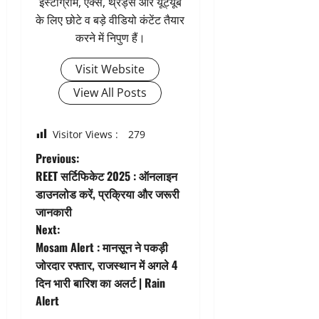
इंस्टाग्राम, एक्स, थ्रेड्स और यूट्यूब
के लिए छोटे व बड़े वीडियो कंटेंट तैयार
करने में निपुण हैं।
Visit Website
View All Posts
Visitor Views :
279
P
Previous:
REET सर्टिफिकेट 2025 : ऑनलाइन
o
डाउनलोड करें, प्रक्रिया और जरूरी
जानकारी
s
Next:
t
Mosam Alert : मानसून ने पकड़ी
जोरदार रफ्तार, राजस्थान में अगले 4
n
दिन भारी बारिश का अलर्ट | Rain
Alert
a