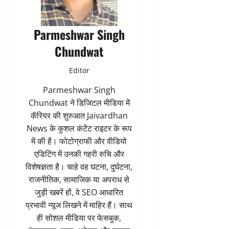
Parmeshwar Singh
Chundwat
Editor
Parmeshwar Singh
Chundwat ने डिजिटल मीडिया में
कॅरियर की शुरुआत Jaivardhan
News के कुशल कंटेंट राइटर के रूप
में की है। फोटोग्राफी और वीडियो
एडिटिंग में उनकी गहरी रुचि और
विशेषज्ञता है। चाहे वह घटना, दुर्घटना,
राजनीतिक, सामाजिक या अपराध से
जुड़ी खबरें हों, वे SEO आधारित
प्रभावी न्यूज लिखने में माहिर हैं। साथ
ही सोशल मीडिया पर फेसबुक,