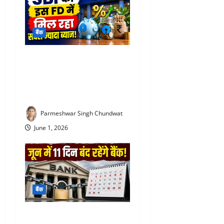
बैंक
SBI special FD interest rates
: SBI की इस FD में मिल रहा
सबसे ज्यादा ब्याज! निवेश से पहले
जरूर जान लें
Parmeshwar Singh Chundwat
June 1, 2026
बैंक
Bank Holiday June 2026 :