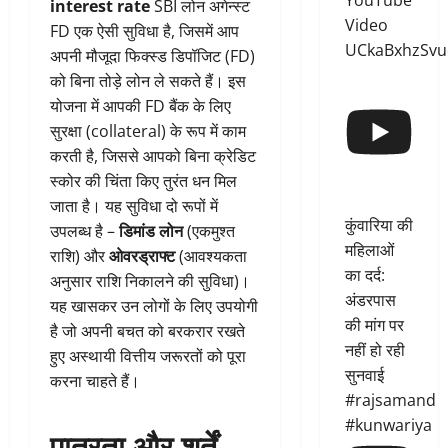
YouTube
interest rate
SBI लोन अगेन्स्ट
Video
FD एक ऐसी सुविधा है, जिसमें आप
UCkaBxhzSvu
अपनी मौजूदा फिक्स्ड डिपॉजिट (FD)
को बिना तोड़े लोन ले सकते हैं। इस
योजना में आपकी FD बैंक के लिए
सुरक्षा (collateral) के रूप में काम
करती है, जिससे आपको बिना क्रेडिट
स्कोर की चिंता किए तुरंत धन मिल
जाता है। यह सुविधा दो रूपों में
कुंवारिया की
उपलब्ध है –
डिमांड लोन
(एकमुश्त
महिलाओं
राशि) और
ओवरड्राफ्ट
(आवश्यकता
का दर्द:
अनुसार राशि निकालने की सुविधा)।
अंडरपास
यह खासकर उन लोगों के लिए उपयोगी
की मांग पर
है जो अपनी बचत को बरकरार रखते
नहीं हो रही
हुए अस्थायी वित्तीय जरूरतों को पूरा
सुनवाई
करना चाहते हैं।
#rajsamand
#kunwariya
पात्रता और शर्तें