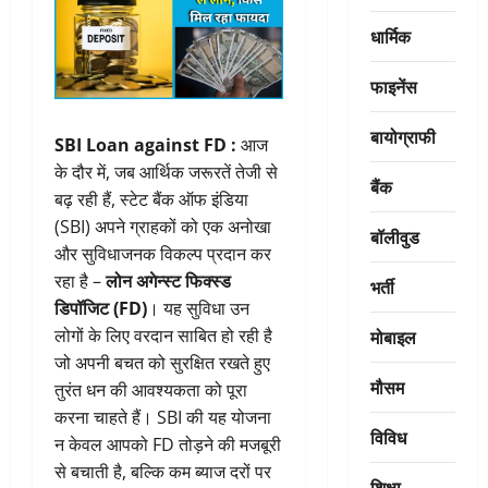
धार्मिक
फाइनेंस
बायोग्राफी
SBI Loan against FD :
आज
के दौर में, जब आर्थिक जरूरतें तेजी से
बैंक
बढ़ रही हैं, स्टेट बैंक ऑफ इंडिया
(SBI) अपने ग्राहकों को एक अनोखा
बॉलीवुड
और सुविधाजनक विकल्प प्रदान कर
रहा है –
लोन अगेन्स्ट फिक्स्ड
भर्ती
डिपॉजिट (FD)
। यह सुविधा उन
मोबाइल
लोगों के लिए वरदान साबित हो रही है
जो अपनी बचत को सुरक्षित रखते हुए
मौसम
तुरंत धन की आवश्यकता को पूरा
करना चाहते हैं। SBI की यह योजना
विविध
न केवल आपको FD तोड़ने की मजबूरी
से बचाती है, बल्कि कम ब्याज दरों पर
शिक्षा