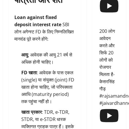
Loan against fixed
deposit interest rate
SBI
200 लोग
लोन अगेन्स्ट FD के लिए निम्नलिखित
आवेदन
मानदंड पूरे करने होंगे:
करते और
सिर्फ 20
आयु
: आवेदक की आयु 21 वर्ष से
लोगों को
अधिक होनी चाहिए।
रोजगार
FD खाता
: आवेदक के पास एकल
मिलता है-
(single) या संयुक्त (joint) FD
केसरसिंह
खाता होना चाहिए, जो परिपक्वता
गौड़
अवधि (maturity period)
#rajsamandn
तक पहुंचा नहीं हो।
#jaivardhann
खाता प्रकार
: TDR, e-TDR,
STDR, या e-STDR धारक
व्यक्तिगत ग्राहक पात्र हैं। इसके