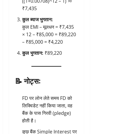
((1+0.00708)^12 – 1) ≈
₹7,435
कुल ब्याज भुगतान:
कुल EMI – मूलधन = ₹7,435
× 12 – ₹85,000 = ₹89,220
– ₹85,000 = ₹4,220
कुल भुगतान:
₹89,220
📝
नोट्स:
FD पर लोन लेते समय FD को
लिक्विडेट नहीं किया जाता, वह
बैंक के पास गिरवी (pledge)
होती है।
कुछ बैंक Simple Interest पर