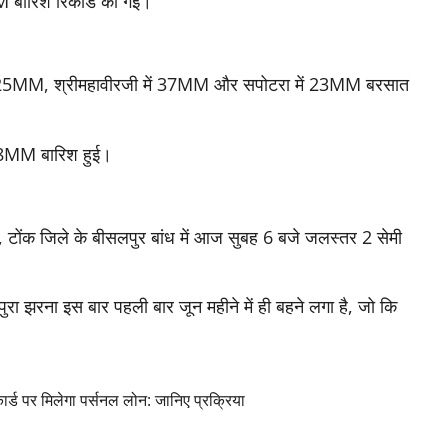
M बारिश रिकॉर्ड की गई।
में 25MM, श्रीमहावीरजी में 37MM और सपोटरा में 23MM बरसात
ं 28MM बारिश हुई।
।
हीं, टोंक जिले के बीसलपुर बांध में आज सुबह 6 बजे जलस्तर 2 सेमी
ंगपुरा झरना इस बार पहली बार जून महीने में ही बहने लगा है, जो कि
र मिलेगा पर्सनल लोन: जानिए प्रक्रिया