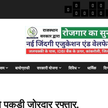
तकनीकी
क्राइम/हाद
फाइने
Home
ऑटो
मोबाइल
अजब गज
बैंक
ौसम
बायोग्राफी
सरकारी योजना
विविध
धार्मिक
दिन
 पकड़ी जोरदार रफ्तार,