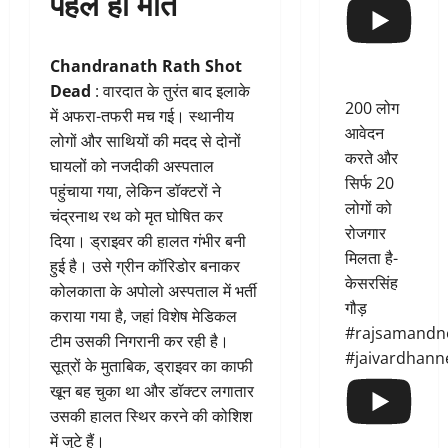
पहले ही मौत
Chandranath Rath Shot
Dead
: वारदात के तुरंत बाद इलाके
200 लोग
में अफरा-तफरी मच गई। स्थानीय
आवेदन
लोगों और साथियों की मदद से दोनों
करते और
घायलों को नजदीकी अस्पताल
सिर्फ 20
पहुंचाया गया, लेकिन डॉक्टरों ने
लोगों को
चंद्रनाथ रथ को मृत घोषित कर
रोजगार
दिया। ड्राइवर की हालत गंभीर बनी
मिलता है-
हुई है। उसे ग्रीन कॉरिडोर बनाकर
केसरसिंह
कोलकाता के अपोलो अस्पताल में भर्ती
गौड़
कराया गया है, जहां विशेष मेडिकल
#rajsamandn
टीम उसकी निगरानी कर रही है।
#jaivardhann
सूत्रों के मुताबिक, ड्राइवर का काफी
खून बह चुका था और डॉक्टर लगातार
उसकी हालत स्थिर करने की कोशिश
में जुटे हैं।