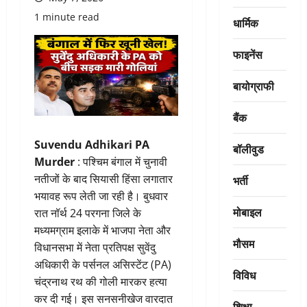
1 minute read
धार्मिक
फाइनेंस
बायोग्राफी
बैंक
Suvendu Adhikari PA
बॉलीवुड
Murder
: पश्चिम बंगाल में चुनावी
नतीजों के बाद सियासी हिंसा लगातार
भर्ती
भयावह रूप लेती जा रही है। बुधवार
मोबाइल
रात नॉर्थ 24 परगना जिले के
मध्यमग्राम इलाके में भाजपा नेता और
मौसम
विधानसभा में नेता प्रतिपक्ष सुवेंदु
अधिकारी के पर्सनल असिस्टेंट (PA)
विविध
चंद्रनाथ रथ की गोली मारकर हत्या
कर दी गई। इस सनसनीखेज वारदात
शिक्षा