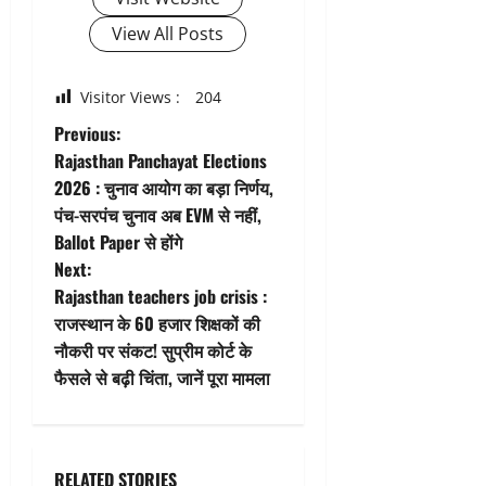
View All Posts
Visitor Views :
204
P
Previous:
Rajasthan Panchayat Elections
o
2026 : चुनाव आयोग का बड़ा निर्णय,
पंच-सरपंच चुनाव अब EVM से नहीं,
s
Ballot Paper से होंगे
t
Next:
Rajasthan teachers job crisis :
n
राजस्थान के 60 हजार शिक्षकों की
नौकरी पर संकट! सुप्रीम कोर्ट के
a
फैसले से बढ़ी चिंता, जानें पूरा मामला
v
i
RELATED STORIES