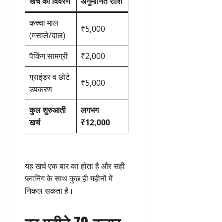
खर्च का विवरण
अनुमानित राशि
कच्चा माल
₹5,000
(मसाले/दाल)
पैकिंग सामग्री
₹2,000
ग्राइंडर व छोटे
₹5,000
उपकरण
कुल शुरुआती
लगभग
खर्च
₹12,000
यह खर्च एक बार का होता है और सही
प्लानिंग के साथ कुछ ही महीनों में
निकल सकता है।