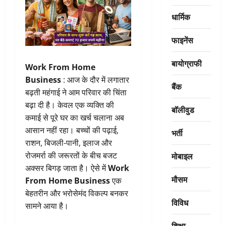
धार्मिक
फाइनेंस
बायोग्राफी
Work From Home
Business
: आज के दौर में लगातार
बैंक
बढ़ती महंगाई ने आम परिवार की चिंता
बढ़ा दी है। केवल एक व्यक्ति की
बॉलीवुड
कमाई से पूरे घर का खर्च चलाना अब
आसान नहीं रहा। बच्चों की पढ़ाई,
भर्ती
राशन, बिजली-पानी, इलाज और
मोबाइल
रोजमर्रा की जरूरतों के बीच बजट
अक्सर बिगड़ जाता है। ऐसे में
Work
मौसम
From Home Business
एक
बेहतरीन और भरोसेमंद विकल्प बनकर
विविध
सामने आया है।
शिक्षा