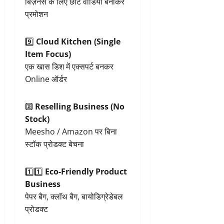
बिज़नेस के लिए छोटे वीडियो बनाकर
प्रमोशन
9️⃣
Cloud Kitchen (Single
Item Focus)
एक खास डिश में एक्सपर्ट बनकर
Online ऑर्डर
🔟
Reselling Business (No
Stock)
Meesho / Amazon पर बिना
स्टॉक प्रोडक्ट बेचना
1️⃣1️⃣
Eco-Friendly Product
Business
पेपर बैग, क्लॉथ बैग, बायोडिग्रेडेबल
प्रोडक्ट