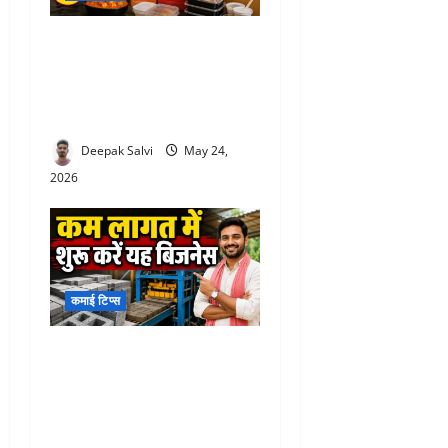
Cloud Kitchen Business:
सिर्फ ₹10,000 में शुरू करें दमदार
बिजनेस, घर की रसोई से हर
महीने कमाएं ₹60 हजार तक
Deepak Salvi
May 24,
2026
कमाई टिप्स
Low investment business :
कम लागत में शुरू करें यह
बिजनेस, सरकार दे रही 25 लाख
तक की मदद