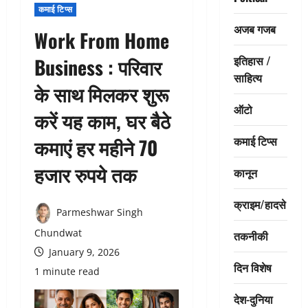
कमाई टिप्स
अजब गजब
Work From Home
इतिहास /
Business : परिवार
साहित्य
के साथ मिलकर शुरू
ऑटो
करें यह काम, घर बैठे
कमाई टिप्स
कमाएं हर महीने 70
हजार रुपये तक
कानून
क्राइम/हादसे
Parmeshwar Singh
Chundwat
तकनीकी
January 9, 2026
दिन विशेष
1 minute read
देश-दुनिया