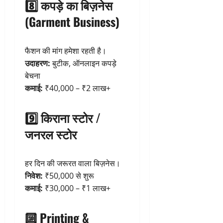
8️⃣ कपड़े का बिज़नेस
(Garment Business)
फैशन की मांग हमेशा रहती है।
उदाहरण:
बुटीक, ऑनलाइन कपड़े
बेचना
कमाई:
₹40,000 – ₹2 लाख+
9️⃣ किराना स्टोर /
जनरल स्टोर
हर दिन की जरूरत वाला बिज़नेस।
निवेश:
₹50,000 से शुरू
कमाई:
₹30,000 – ₹1 लाख+
🔟 Printing &