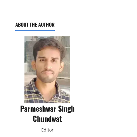
ABOUT THE AUTHOR
Parmeshwar Singh
Chundwat
Editor