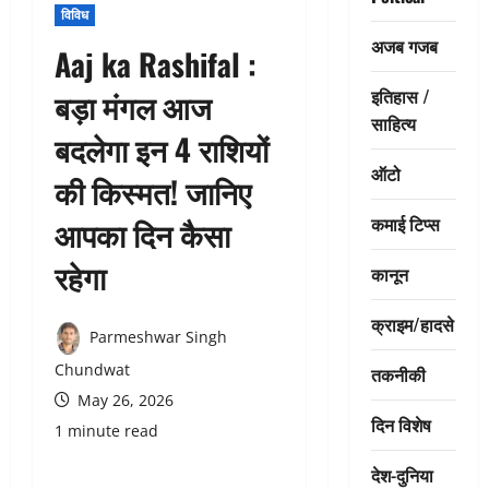
विविध
अजब गजब
Aaj ka Rashifal :
इतिहास /
बड़ा मंगल आज
साहित्य
बदलेगा इन 4 राशियों
ऑटो
की किस्मत! जानिए
कमाई टिप्स
आपका दिन कैसा
रहेगा
कानून
क्राइम/हादसे
Parmeshwar Singh
Chundwat
तकनीकी
May 26, 2026
दिन विशेष
1 minute read
देश-दुनिया