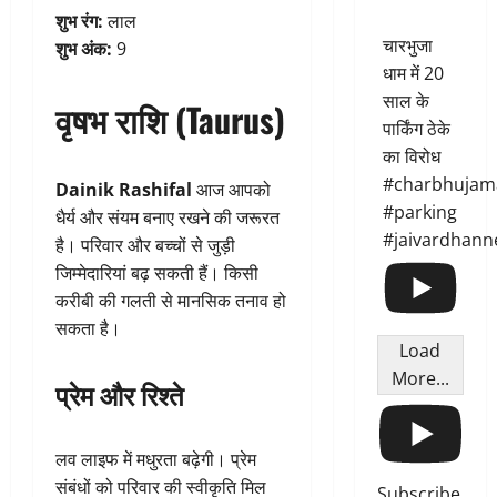
शुभ रंग:
लाल
चारभुजा
शुभ अंक:
9
धाम में 20
साल के
वृषभ राशि (Taurus)
पार्किंग ठेके
का विरोध
#charbhujam
Dainik Rashifal
आज आपको
#parking
धैर्य और संयम बनाए रखने की जरूरत
#jaivardhann
है। परिवार और बच्चों से जुड़ी
जिम्मेदारियां बढ़ सकती हैं। किसी
करीबी की गलती से मानसिक तनाव हो
सकता है।
Load
More...
प्रेम और रिश्ते
लव लाइफ में मधुरता बढ़ेगी। प्रेम
संबंधों को परिवार की स्वीकृति मिल
Subscribe