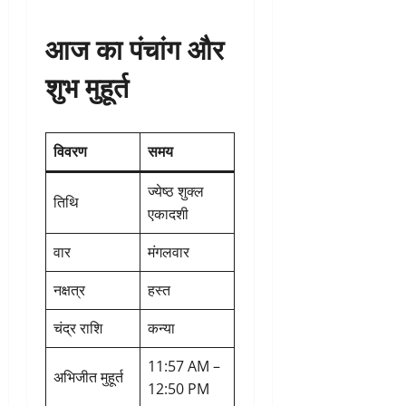
आज का पंचांग और
शुभ मुहूर्त
विवरण
समय
ज्येष्ठ शुक्ल
तिथि
एकादशी
वार
मंगलवार
नक्षत्र
हस्त
चंद्र राशि
कन्या
11:57 AM –
अभिजीत मुहूर्त
12:50 PM