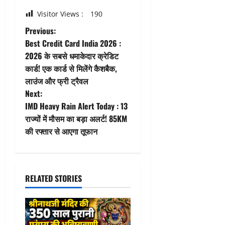
Visitor Views :
190
P
Previous:
Best Credit Card India 2026 :
o
2026 के सबसे धमाकेदार क्रेडिट
कार्ड! एक कार्ड से मिलेंगे कैशबैक,
s
लाउंज और फ्री ट्रैवल
t
Next:
IMD Heavy Rain Alert Today : 13
n
राज्यों में मौसम का बड़ा अलर्ट! 85KM
की रफ्तार से आएगा तूफान
a
v
i
RELATED STORIES
g
a