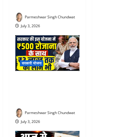
शिकायत
Parmeshwar Singh Chundwat
July 3, 2026
सरकारी योजना
PM Vishwakarma Yojana :
रोज ₹500 दे रही सरकार! जानिए
किसे और कितने दिनों तक मिलेगा
स्टाइपेंड
Parmeshwar Singh Chundwat
July 3, 2026