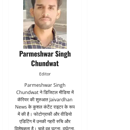
Parmeshwar Singh
Chundwat
Editor
Parmeshwar Singh
Chundwat ने डिजिटल मीडिया में
कॅरियर की शुरुआत Jaivardhan
News के कुशल कंटेंट राइटर के रूप
में की है। फोटोग्राफी और वीडियो
एडिटिंग में उनकी गहरी रुचि और
विशेषज्ञता है। चाहे वह घटना, दुर्घटना,