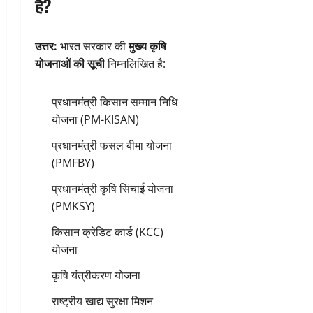
है?
उत्तर:
भारत सरकार की
मुख्य कृषि
योजनाओं की सूची
निम्नलिखित है:
प्रधानमंत्री किसान सम्मान निधि
योजना (PM-KISAN)
प्रधानमंत्री फसल बीमा योजना
(PMFBY)
प्रधानमंत्री कृषि सिंचाई योजना
(PMKSY)
किसान क्रेडिट कार्ड (KCC)
योजना
कृषि यंत्रीकरण योजना
राष्ट्रीय खाद्य सुरक्षा मिशन