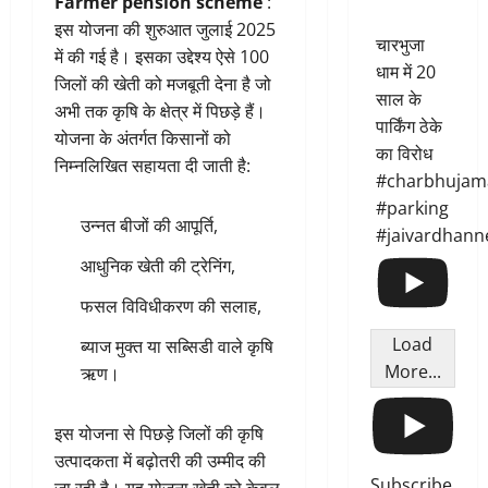
Farmer pension scheme
:
इस योजना की शुरुआत जुलाई 2025
चारभुजा
में की गई है। इसका उद्देश्य ऐसे 100
धाम में 20
जिलों की खेती को मजबूती देना है जो
साल के
अभी तक कृषि के क्षेत्र में पिछड़े हैं।
पार्किंग ठेके
योजना के अंतर्गत किसानों को
का विरोध
निम्नलिखित सहायता दी जाती है:
#charbhujam
#parking
उन्नत बीजों की आपूर्ति,
#jaivardhann
आधुनिक खेती की ट्रेनिंग,
फसल विविधीकरण की सलाह,
Load
ब्याज मुक्त या सब्सिडी वाले कृषि
More...
ऋण।
इस योजना से पिछड़े जिलों की कृषि
उत्पादकता में बढ़ोतरी की उम्मीद की
Subscribe