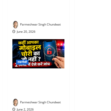
लाइन में लगने की जरूरत नहीं!
घर बैठे बुक करें खाद, 24 घंटे बाद
मिलेगा उर्वरक
Parmeshwar Singh Chundwat
June 20, 2026
तकनीकी
Kym mobile verification
online : सस्ते मोबाइल के चक्कर
में न पड़ें, राजस्थान पुलिस ने जारी
की बड़ी चेतावनी
Parmeshwar Singh Chundwat
June 2, 2026