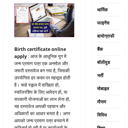
धार्मिक
फाइनेंस
बायोग्राफी
बैंक
Birth certificate
online
apply
: आज के आधुनिक युग में
बॉलीवुड
जन्म प्रमाण पत्र एक अनमोल और
जरूरी दस्तावेज बन गया है, जिसकी
भर्ती
उपयोगिता हर कदम पर महसूस होती
है। चाहे स्कूल में दाखिला हो,
मोबाइल
स्कॉलरशिप के लिए आवेदन हो, या
सरकारी योजनाओं का लाभ लेना हो,
मौसम
यह दस्तावेज आपकी पहचान और
अधिकारों का आधार बनता है। अगर
विविध
आपको जन्म प्रमाण पत्र बनवाने में
शिक्षा
कठिनाई हो रही है या कार्यालयों के