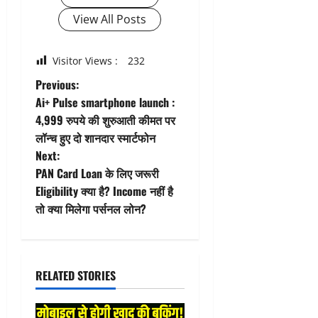
View All Posts
Visitor Views :
232
P
Previous:
Ai+ Pulse smartphone launch :
o
4,999 रुपये की शुरुआती कीमत पर
लॉन्च हुए दो शानदार स्मार्टफोन
s
Next:
t
PAN Card Loan के लिए जरूरी
Eligibility क्या है? Income नहीं है
n
तो क्या मिलेगा पर्सनल लोन?
a
v
RELATED STORIES
i