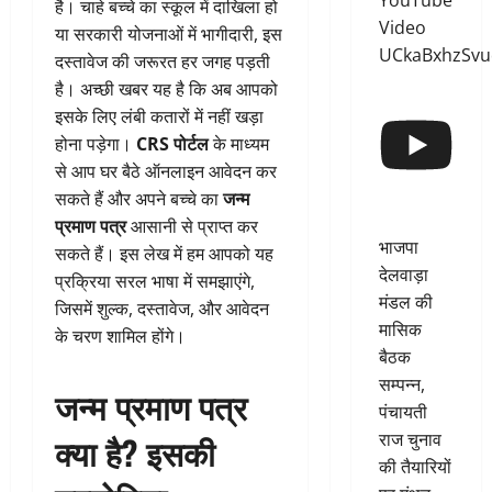
YouTube
है। चाहे बच्चे का स्कूल में दाखिला हो
Video
या सरकारी योजनाओं में भागीदारी, इस
UCkaBxhzSv
दस्तावेज की जरूरत हर जगह पड़ती
है। अच्छी खबर यह है कि अब आपको
इसके लिए लंबी कतारों में नहीं खड़ा
होना पड़ेगा।
CRS पोर्टल
के माध्यम
से आप घर बैठे ऑनलाइन आवेदन कर
सकते हैं और अपने बच्चे का
जन्म
प्रमाण पत्र
आसानी से प्राप्त कर
भाजपा
सकते हैं। इस लेख में हम आपको यह
देलवाड़ा
प्रक्रिया सरल भाषा में समझाएंगे,
मंडल की
जिसमें शुल्क, दस्तावेज, और आवेदन
मासिक
के चरण शामिल होंगे।
बैठक
सम्पन्न,
जन्म प्रमाण पत्र
पंचायती
राज चुनाव
क्या है? इसकी
की तैयारियों