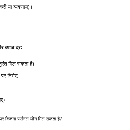
करी या व्यवसाय)।
र ब्याज दर:
रंत मिल सकता है)
पर निर्भर)
िए)
र कितना पर्सनल लोन मिल सकता है?