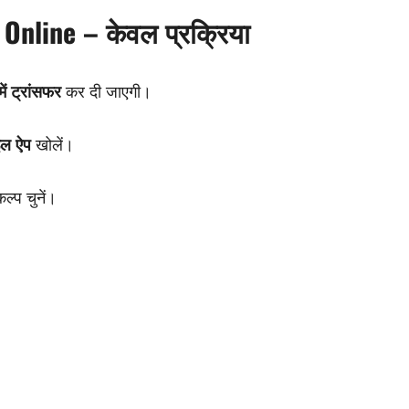
nline – केवल प्रक्रिया
ं ट्रांसफर
कर दी जाएगी।
ल ऐप
खोलें।
ल्प चुनें।
।