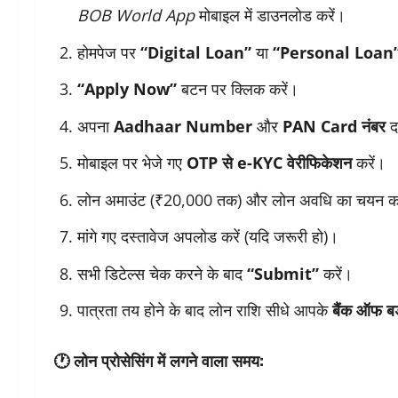
BOB World App
मोबाइल में डाउनलोड करें।
होमपेज पर
“Digital Loan”
या
“Personal Loan
“Apply Now”
बटन पर क्लिक करें।
अपना
Aadhaar Number
और
PAN Card नंबर
दर
मोबाइल पर भेजे गए
OTP से e-KYC वेरीफिकेशन
करें।
लोन अमाउंट (₹20,000 तक) और लोन अवधि का चयन कर
मांगे गए दस्तावेज अपलोड करें (यदि जरूरी हो)।
सभी डिटेल्स चेक करने के बाद
“Submit”
करें।
पात्रता तय होने के बाद लोन राशि सीधे आपके
बैंक ऑफ बड़
🕐
लोन प्रोसेसिंग में लगने वाला समय: