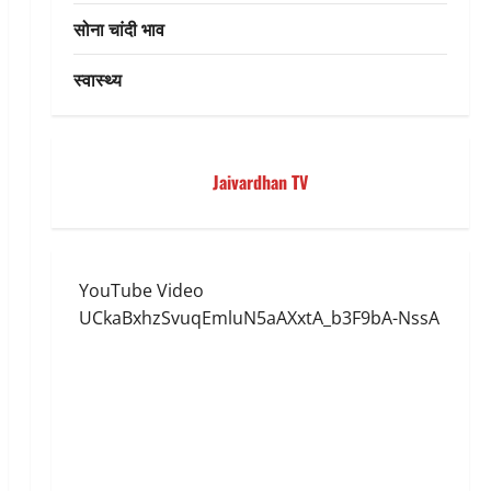
सोना चांदी भाव
स्वास्थ्य
Jaivardhan TV
YouTube Video
UCkaBxhzSvuqEmluN5aAXxtA_b3F9bA-NssA