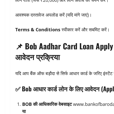
लोन राशि (जैसे ₹20,000) और लोन अवधि का चयन करें।
आवश्यक दस्तावेज अपलोड करें (यदि मांगे जाएं)।
Terms & Conditions
स्वीकार करें और सबमिट करें।
📌 Bob Aadhar Card Loan Apply –
आवेदन प्रक्रिया
यदि आप बैंक ऑफ बड़ौदा से सिर्फ आधार कार्ड के जरिए इंस्टेंट प
✅
Bob आधार कार्ड लोन के लिए आवेदन (App
BOB की आधिकारिक वेबसाइट
www.bankofbaroda
या