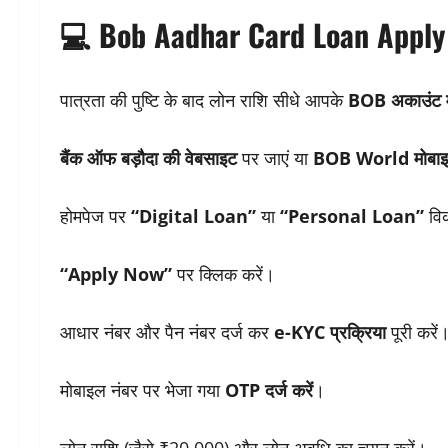
💻 Bob Aadhar Card Loan Apply O
पात्रता की पुष्टि के बाद लोन राशि सीधे आपके
BOB अकाउंट मे
बैंक ऑफ बड़ौदा की वेबसाइट
पर जाएं या
BOB World मोबाइ
होमपेज पर
“Digital Loan”
या
“Personal Loan”
विक
“Apply Now”
पर क्लिक करें।
आधार नंबर और पैन नंबर दर्ज कर
e-KYC प्रक्रिया
पूरी करें
मोबाइल नंबर पर भेजा गया
OTP दर्ज करें
।