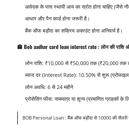
आवेदक के पास स्थायी आय का स्रोत होना चाहिए (जैसे नौ
आधार और पैन कार्ड होना जरूरी है।
बैंक ऑफ बड़ौदा का सक्रिय अकाउंट होना अनिवार्य है।
🏦
Bob aadhar card loan interest rate
:
लोन की राशि औ
लोन राशि: ₹10,000 से ₹50,000 तक (₹20,000 तक तु
ब्याज दर (Interest Rate): 10.50% से शुरू (प्रोफाइल 
लोन अवधि: 6 से 24 महीने
प्रोसेसिंग फीस: नाममात्र या शून्य (प्रमाणित ग्राहकों के ल
BOB Personal Loan : बैंक ऑफ बड़ौदा से 10000 की सैलरी प