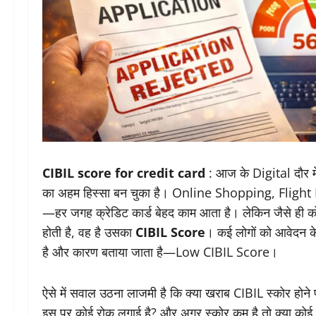
CIBIL score for credit card
: आज के Digital दौर म
का अहम हिस्सा बन चुका है। Online Shopping, Flig
—हर जगह क्रेडिट कार्ड बेहद काम आता है। लेकिन जैसे ही क
होती है, वह है उसका
CIBIL Score
। कई लोगों को आवेदन क
है और कारण बताया जाता है—Low CIBIL Score।
ऐसे में सवाल उठना लाजमी है कि क्या खराब CIBIL स्कोर होन
इस पर कोई रोक लगाई है? और अगर स्कोर कम है तो क्या कोई र