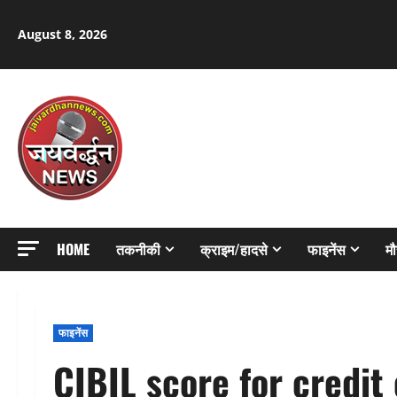
Skip
to
August 8, 2026
content
HOME
तकनीकी
क्राइम/हादसे
फाइनेंस
म
फाइनेंस
CIBIL score for credit 